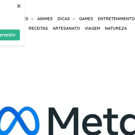
×
URIOSIDADES
ANIMES
DICAS
GAMES
ENTRETENIMENTO
BELEZA
RECEITAS
ARTESANATO
VIAGEM
NATUREZA
ermitir