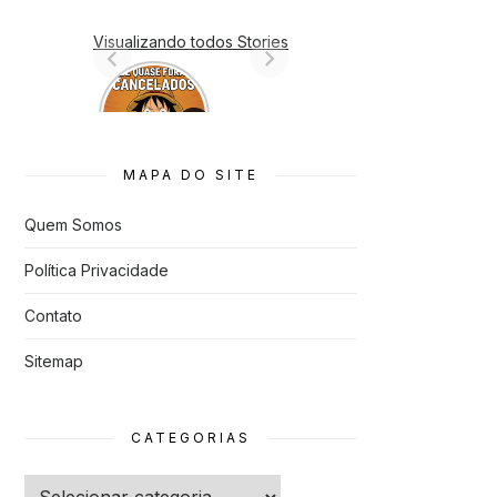
Visualizando todos Stories
7 Animes
que quase
Foram
Cancelado
s
MAPA DO SITE
Quem Somos
Política Privacidade
Contato
Sitemap
CATEGORIAS
Categorias