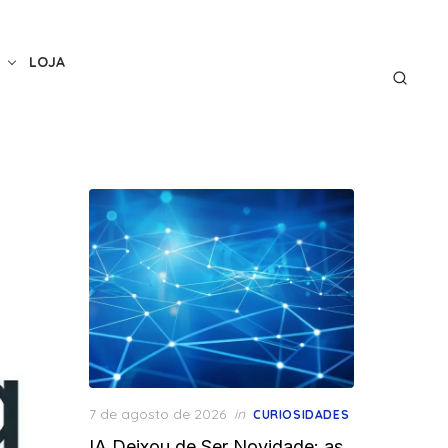
LOJA
Posted
7 de agosto de 2026
in
CURIOSIDADES
on
IA Deixou de Ser Novidade: as