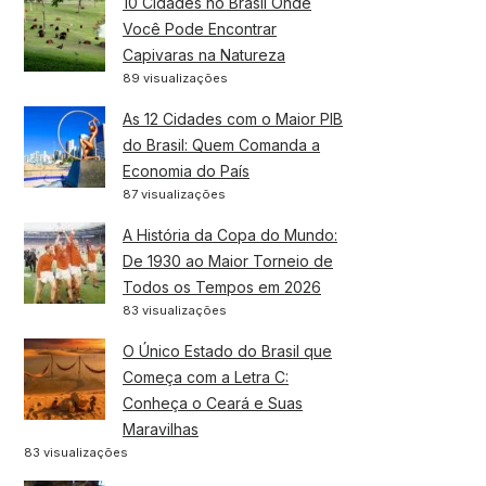
10 Cidades no Brasil Onde
Você Pode Encontrar
Capivaras na Natureza
89 visualizações
As 12 Cidades com o Maior PIB
do Brasil: Quem Comanda a
Economia do País
87 visualizações
A História da Copa do Mundo:
De 1930 ao Maior Torneio de
Todos os Tempos em 2026
83 visualizações
O Único Estado do Brasil que
Começa com a Letra C:
Conheça o Ceará e Suas
Maravilhas
83 visualizações