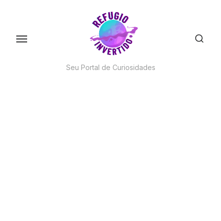
Skip
to
the
content
Seu Portal de Curiosidades