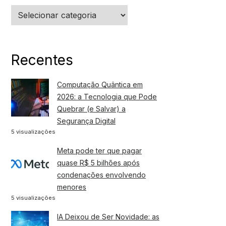
Categorias
Recentes
Computação Quântica em
2026: a Tecnologia que Pode
Quebrar (e Salvar) a
Segurança Digital
5 visualizações
Meta pode ter que pagar
quase R$ 5 bilhões após
condenações envolvendo
menores
5 visualizações
IA Deixou de Ser Novidade: as