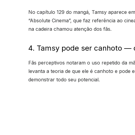
No capítulo 129 do mangá, Tamsy aparece e
“Absolute Cinema”, que faz referência ao cin
na cadeira chamou atenção dos fãs.
4. Tamsy pode ser canhoto — 
Fãs perceptivos notaram o uso repetido da mã
levanta a teoria de que ele é canhoto e pode 
demonstrar todo seu potencial.