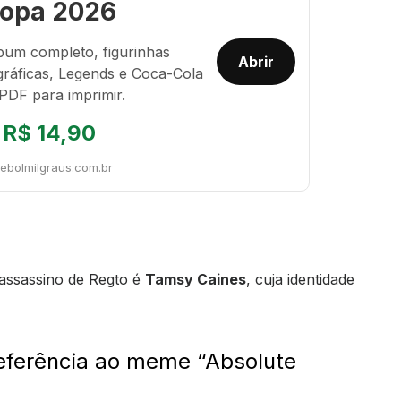
opa 2026
bum completo, figurinhas
Abrir
gráficas, Legends e Coca-Cola
PDF para imprimir.
R$ 14,90
tebolmilgraus.com.br
 assassino de Regto é
Tamsy Caines
, cuja identidade
 referência ao meme “Absolute