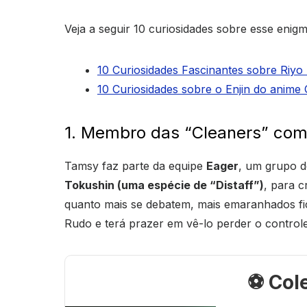
Veja a seguir 10 curiosidades sobre esse enig
10 Curiosidades Fascinantes sobre Riyo
10 Curiosidades sobre o Enjin do anime
1. Membro das “Cleaners” com 
Tamsy faz parte da equipe
Eager
, um grupo d
Tokushin (uma espécie de “Distaff”)
, para c
quanto mais se debatem, mais emaranhados fic
Rudo e terá prazer em vê-lo perder o control
⚽ Col