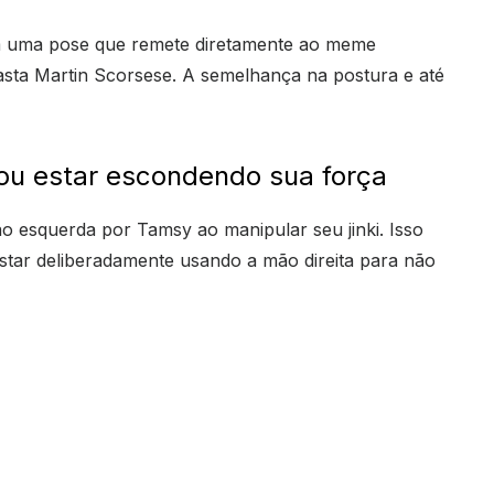
m uma pose que remete diretamente ao meme
easta Martin Scorsese. A semelhança na postura e até
ou estar escondendo sua força
o esquerda por Tamsy ao manipular seu jinki. Isso
estar deliberadamente usando a mão direita para não