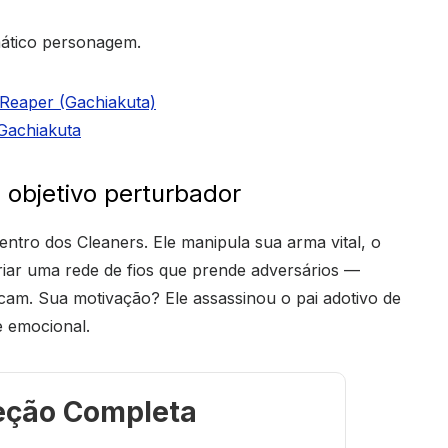
mático personagem.
 Reaper (Gachiakuta)
 Gachiakuta
objetivo perturbador
entro dos Cleaners. Ele manipula sua arma vital, o
riar uma rede de fios que prende adversários —
am. Sua motivação? Ele assassinou o pai adotivo de
e emocional.
eção Completa