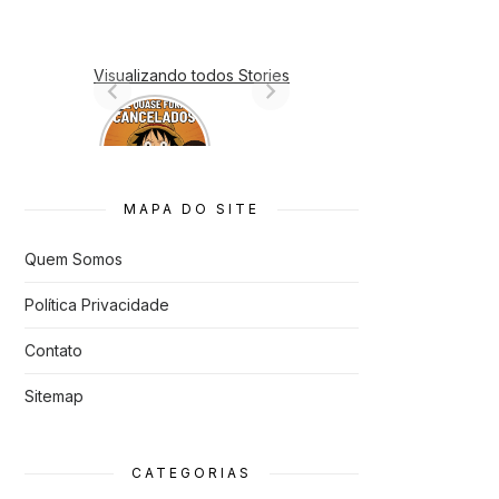
Visualizando todos Stories
7 Animes
que quase
Foram
Cancelado
s
MAPA DO SITE
Quem Somos
Política Privacidade
Contato
Sitemap
CATEGORIAS