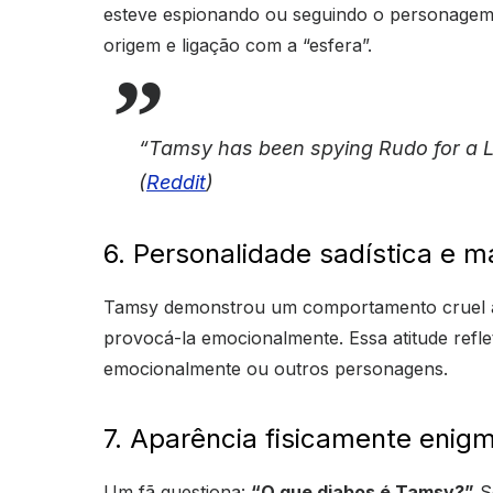
esteve espionando ou seguindo o personagem p
origem e ligação com a “esfera”.
“Tamsy has been spying Rudo for a 
(
Reddit
)
6. Personalidade sadística e m
Tamsy demonstrou um comportamento cruel a
provocá-la emocionalmente. Essa atitude refl
emocionalmente ou outros personagens.
7. Aparência fisicamente enigm
Um fã questiona:
“O que diabos é Tamsy?”
Se