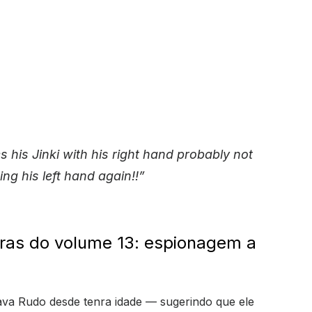
s his Jinki with his right hand probably not
ng his left hand again!!”
tras do volume 13: espionagem a
ava Rudo desde tenra idade — sugerindo que ele