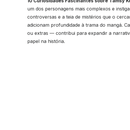
10 Curiosidades Fascinantes sobre Tamsy 
um dos personagens mais complexos e instig
controversas e a teia de mistérios que o cerc
adicionam profundidade à trama do mangá. Cad
ou extras — contribui para expandir a narrati
papel na história.