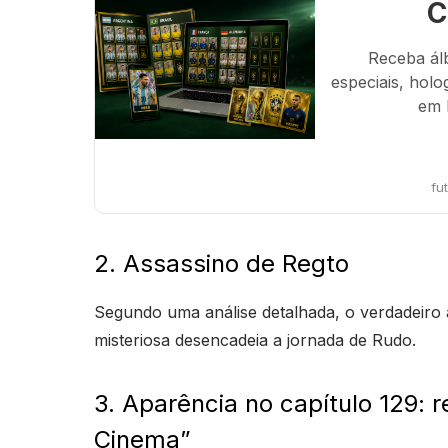
C
Receba ál
especiais, holo
em 
fu
2. Assassino de Regto
Segundo uma análise detalhada, o verdadeiro
misteriosa desencadeia a jornada de Rudo.
3. Aparência no capítulo 129:
Cinema”