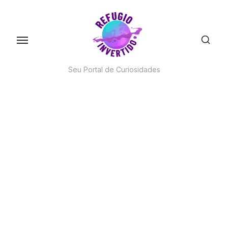
Skip
to
the
content
Seu Portal de Curiosidades