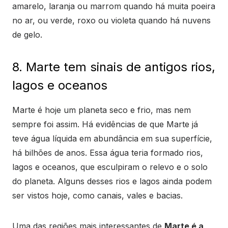
amarelo, laranja ou marrom quando há muita poeira
no ar, ou verde, roxo ou violeta quando há nuvens
de gelo.
8. Marte tem sinais de antigos rios,
lagos e oceanos
Marte é hoje um planeta seco e frio, mas nem
sempre foi assim. Há evidências de que Marte já
teve água líquida em abundância em sua superfície,
há bilhões de anos. Essa água teria formado rios,
lagos e oceanos, que esculpiram o relevo e o solo
do planeta. Alguns desses rios e lagos ainda podem
ser vistos hoje, como canais, vales e bacias.
Uma das regiões mais interessantes de
Marte é a