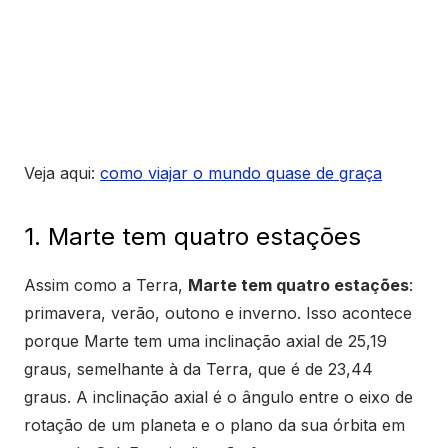
Veja aqui:
como viajar o mundo quase de graça
1. Marte tem quatro estações
Assim como a Terra,
Marte tem quatro estações
:
primavera, verão, outono e inverno. Isso acontece
porque Marte tem uma inclinação axial de 25,19
graus, semelhante à da Terra, que é de 23,44
graus. A inclinação axial é o ângulo entre o eixo de
rotação de um planeta e o plano da sua órbita em