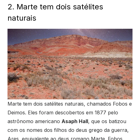
2. Marte tem dois satélites
naturais
Marte tem dois satélites naturais, chamados Fobos e
Deimos. Eles foram descobertos em 1877 pelo
astrônomo americano
Asaph Hall
, que os batizou
com os nomes dos filhos do deus grego da guerra,
Ares, equivalente ao deus romano Marte. Fobos