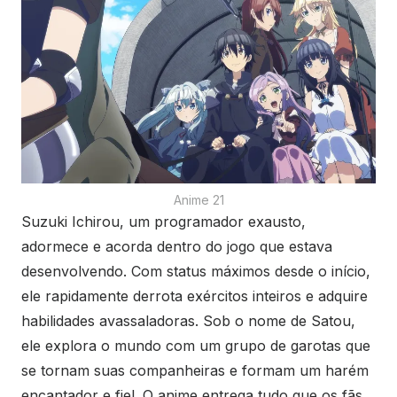
Anime 21
Suzuki Ichirou, um programador exausto,
adormece e acorda dentro do jogo que estava
desenvolvendo. Com status máximos desde o início,
ele rapidamente derrota exércitos inteiros e adquire
habilidades avassaladoras. Sob o nome de Satou,
ele explora o mundo com um grupo de garotas que
se tornam suas companheiras e formam um harém
encantador e fiel. O anime entrega tudo que os fãs