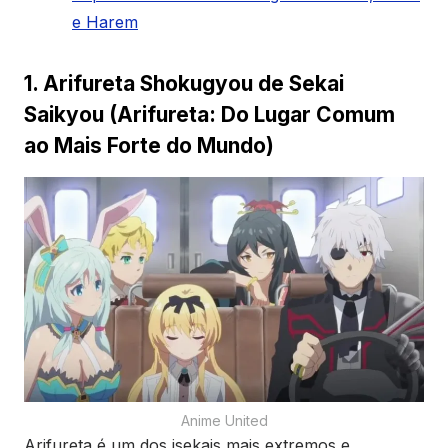
e Harem
1. Arifureta Shokugyou de Sekai
Saikyou (Arifureta: Do Lugar Comum
ao Mais Forte do Mundo)
Anime United
Arifureta é um dos isekais mais extremos e