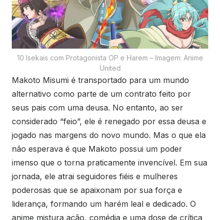
10 Isekais com Protagonista OP e Harem – Imagem: Anime
United
Makoto Misumi é transportado para um mundo
alternativo como parte de um contrato feito por
seus pais com uma deusa. No entanto, ao ser
considerado “feio”, ele é renegado por essa deusa e
jogado nas margens do novo mundo. Mas o que ela
não esperava é que Makoto possui um poder
imenso que o torna praticamente invencível. Em sua
jornada, ele atrai seguidores fiéis e mulheres
poderosas que se apaixonam por sua força e
liderança, formando um harém leal e dedicado. O
anime mistura ação, comédia e uma dose de crítica