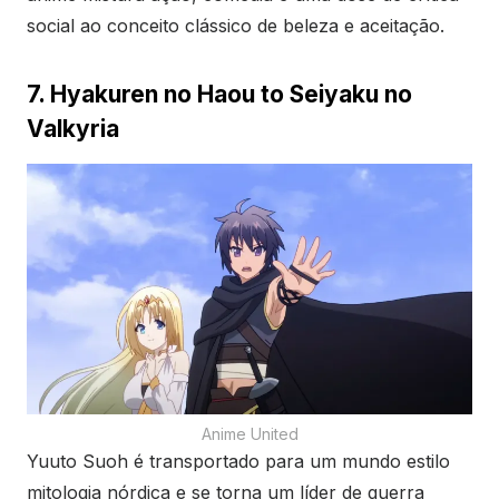
social ao conceito clássico de beleza e aceitação.
7. Hyakuren no Haou to Seiyaku no
Valkyria
Anime United
Yuuto Suoh é transportado para um mundo estilo
mitologia nórdica e se torna um líder de guerra