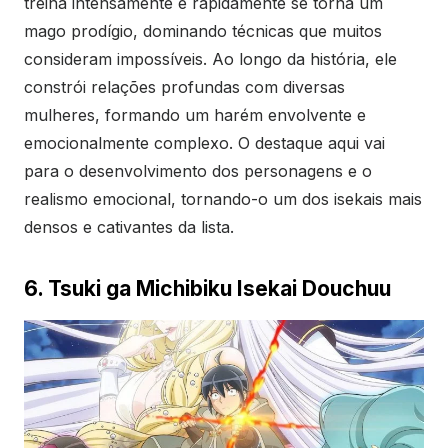
treina intensamente e rapidamente se torna um
mago prodígio, dominando técnicas que muitos
consideram impossíveis. Ao longo da história, ele
constrói relações profundas com diversas
mulheres, formando um harém envolvente e
emocionalmente complexo. O destaque aqui vai
para o desenvolvimento dos personagens e o
realismo emocional, tornando-o um dos isekais mais
densos e cativantes da lista.
6. Tsuki ga Michibiku Isekai Douchuu