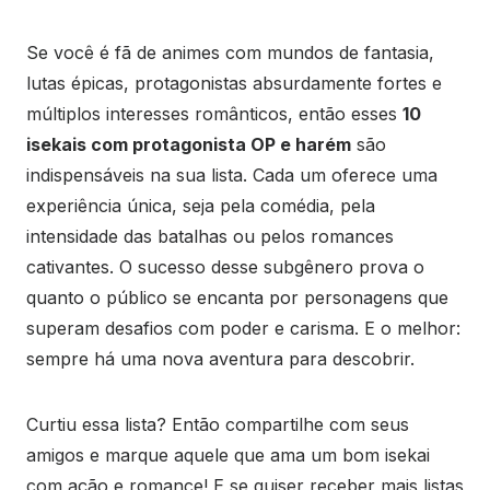
Se você é fã de animes com mundos de fantasia,
lutas épicas, protagonistas absurdamente fortes e
múltiplos interesses românticos, então esses
10
isekais com protagonista OP e harém
são
indispensáveis na sua lista. Cada um oferece uma
experiência única, seja pela comédia, pela
intensidade das batalhas ou pelos romances
cativantes. O sucesso desse subgênero prova o
quanto o público se encanta por personagens que
superam desafios com poder e carisma. E o melhor:
sempre há uma nova aventura para descobrir.
Curtiu essa lista? Então compartilhe com seus
amigos e marque aquele que ama um bom isekai
com ação e romance! E se quiser receber mais listas