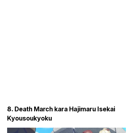
8. Death March kara Hajimaru Isekai
Kyousoukyoku