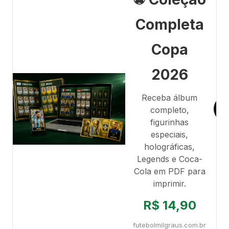
Completa
Copa
2026
Receba álbum
completo,
figurinhas
especiais,
holográficas,
Legends e Coca-
Cola em PDF para
imprimir.
R$ 14,90
futebolmilgraus.com.br