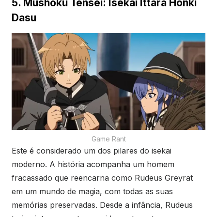
5. Mushoku Tensei: Isekai Ittara Honki
Dasu
Game Rant
Este é considerado um dos pilares do isekai
moderno. A história acompanha um homem
fracassado que reencarna como Rudeus Greyrat
em um mundo de magia, com todas as suas
memórias preservadas. Desde a infância, Rudeus