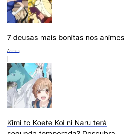
7 deusas mais bonitas nos animes
Animes
Kimi to Koete Koi ni Naru terá
segunda temporada? Descubra