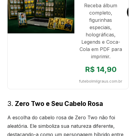
Receba álbum
completo,
figurinhas
especiais,
holográficas,
Legends e Coca-
Cola em PDF para
imprimir.
R$ 14,90
futebolmilgraus.com.br
3.
Zero Two e Seu Cabelo Rosa
A escolha do cabelo rosa de Zero Two não foi
aleatória. Ele simboliza sua natureza diferente,
destacando-a como um personagem híbrido entre