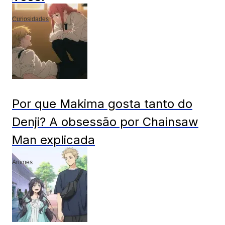
Curiosidades
Por que Makima gosta tanto do
Denji? A obsessão por Chainsaw
Man explicada
Animes