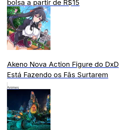
bolsa a partir de R$15
Games
Akeno Nova Action Figure do DxD
Está Fazendo os Fãs Surtarem
Animes