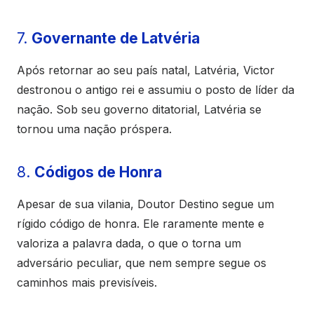
7.
Governante de Latvéria
Após retornar ao seu país natal, Latvéria, Victor
destronou o antigo rei e assumiu o posto de líder da
nação. Sob seu governo ditatorial, Latvéria se
tornou uma nação próspera.
8.
Códigos de Honra
Apesar de sua vilania, Doutor Destino segue um
rígido código de honra. Ele raramente mente e
valoriza a palavra dada, o que o torna um
adversário peculiar, que nem sempre segue os
caminhos mais previsíveis.