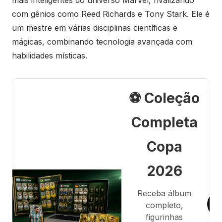
mais inteligentes do universo Marvel, rivalizando
com gênios como Reed Richards e Tony Stark. Ele é
um mestre em várias disciplinas científicas e
mágicas, combinando tecnologia avançada com
habilidades místicas.
⚽ Coleção
Completa
Copa
2026
Receba álbum
completo,
figurinhas