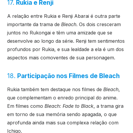
17.
Rukia e Renji
A relação entre Rukia e Renji Abarai é outra parte
importante da trama de
Bleach
. Os dois cresceram
juntos no Rukongai e têm uma amizade que se
desenvolve ao longo da série. Renji tem sentimentos
profundos por Rukia, e sua lealdade a ela é um dos
aspectos mais comoventes de sua personagem.
18.
Participação nos Filmes de Bleach
Rukia também tem destaque nos filmes de
Bleach
,
que complementam o enredo principal do anime.
Em filmes como
Bleach: Fade to Black
, a trama gira
em torno de sua memória sendo apagada, o que
aprofunda ainda mais sua complexa relação com
Ichigo.