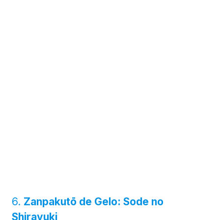
6.
Zanpakutō de Gelo: Sode no
Shirayuki