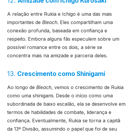
12.
Amizade com Ichigo Kurosaki
A relação entre Rukia e Ichigo é uma das mais
importantes de
Bleach
. Eles compartilham uma
conexão profunda, baseada em confiança e
respeito. Embora alguns fãs especulem sobre um
possível romance entre os dois, a série se
concentra mais na amizade e parceria deles.
13.
Crescimento como Shinigami
Ao longo de
Bleach
, vemos o crescimento de Rukia
como uma shinigami. Desde o início como uma
subordinada de baixo escalão, ela se desenvolve em
termos de habilidades de combate, liderança e
confiança. Eventualmente, Rukia se torna a capitã
da 13ª Divisão, assumindo o papel que foi de seu