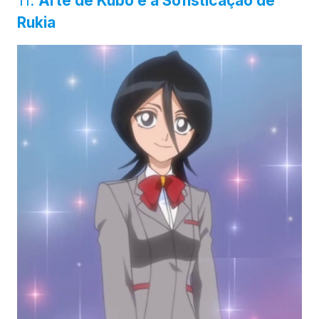
11.
Arte de Kubo e a Sofisticação de
Rukia