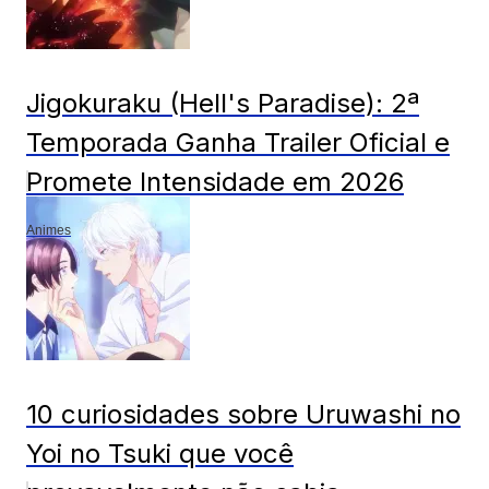
Jigokuraku (Hell's Paradise): 2ª
Temporada Ganha Trailer Oficial e
Promete Intensidade em 2026
Animes
10 curiosidades sobre Uruwashi no
Yoi no Tsuki que você