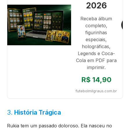
2026
Receba álbum
completo,
figurinhas
especiais,
holográficas,
Legends e Coca-
Cola em PDF para
imprimir.
R$ 14,90
futebolmilgraus.com.br
3.
História Trágica
Rukia tem um passado doloroso. Ela nasceu no