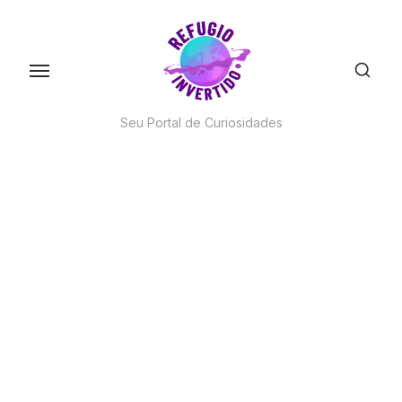
Skip
to
the
content
Seu Portal de Curiosidades