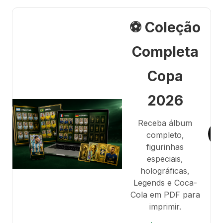
⚽ Coleção
Completa
Copa
2026
Receba álbum
completo,
figurinhas
especiais,
holográficas,
Legends e Coca-
Cola em PDF para
imprimir.