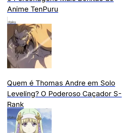
Anime TenPuru
otaku
Quem é Thomas Andre em Solo
Leveling? O Poderoso Caçador S-
Rank
otaku