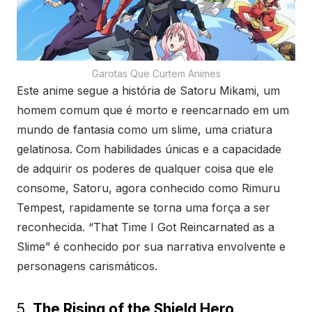
Garotas Que Curtem Animes
Este anime segue a história de Satoru Mikami, um
homem comum que é morto e reencarnado em um
mundo de fantasia como um slime, uma criatura
gelatinosa. Com habilidades únicas e a capacidade
de adquirir os poderes de qualquer coisa que ele
consome, Satoru, agora conhecido como Rimuru
Tempest, rapidamente se torna uma força a ser
reconhecida. “That Time I Got Reincarnated as a
Slime” é conhecido por sua narrativa envolvente e
personagens carismáticos.
5.
The Rising of the Shield Hero