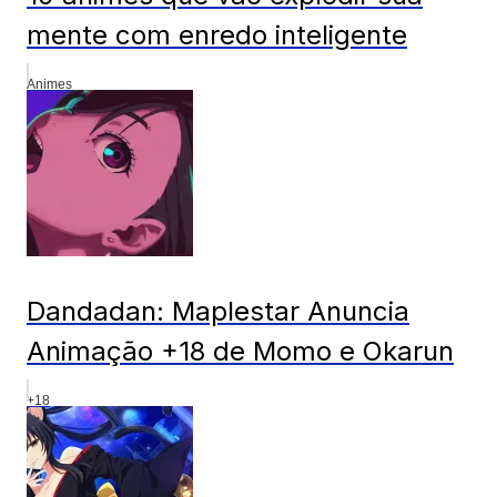
mente com enredo inteligente
Animes
Dandadan: Maplestar Anuncia
Animação +18 de Momo e Okarun
+18