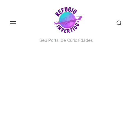
Skip
to
the
content
Seu Portal de Curiosidades