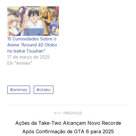
15 Curiosidades Sobre o
Anime “Around 40 Otoko
no Isekai Tsuuhan”
17 de março de 2025
Em "Animes"
animes
otaku
Navegação
PREVIOUS
Previous
Ações da Take-Two Alcançam Novo Recorde
de
post:
Após Confirmação de GTA 6 para 2025