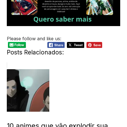
Please follow and like us:
Posts Relacionados:
10 animes que vão explodir sua