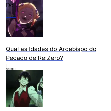
Do ...
Animes
Qual as Idades do Arcebispo do
Pecado de Re:Zero?
Animes