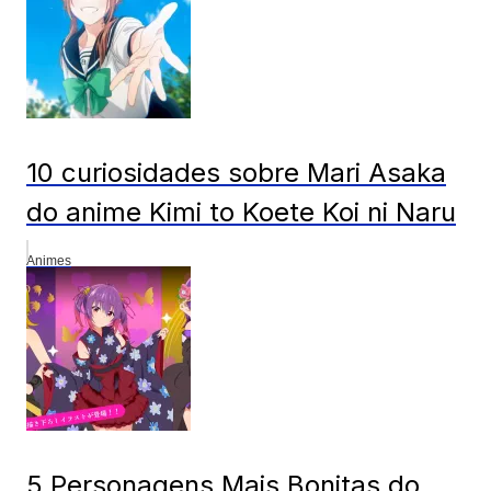
10 curiosidades sobre Mari Asaka
do anime Kimi to Koete Koi ni Naru
Animes
5 Personagens Mais Bonitas do