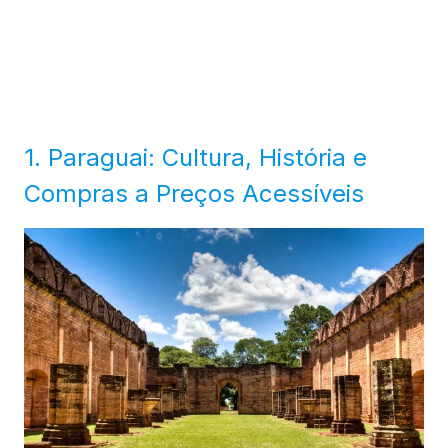
1. Paraguai: Cultura, História e
Compras a Preços Acessíveis