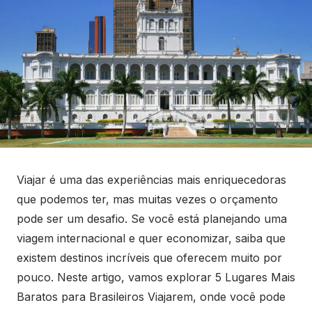
Viajar é uma das experiências mais enriquecedoras
que podemos ter, mas muitas vezes o orçamento
pode ser um desafio. Se você está planejando uma
viagem internacional e quer economizar, saiba que
existem destinos incríveis que oferecem muito por
pouco. Neste artigo, vamos explorar 5 Lugares Mais
Baratos para Brasileiros Viajarem, onde você pode