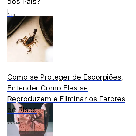
dos Pais?
Blog
Como se Proteger de Escorpiões,
Entender Como Eles se
Reproduzem e Eliminar os Fatores
de Risco
Animais