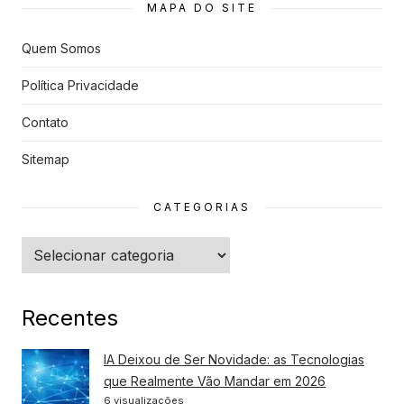
MAPA DO SITE
s
Quem Somos
Política Privacidade
Contato
Sitemap
CATEGORIAS
Categorias
Recentes
IA Deixou de Ser Novidade: as Tecnologias
que Realmente Vão Mandar em 2026
6 visualizações