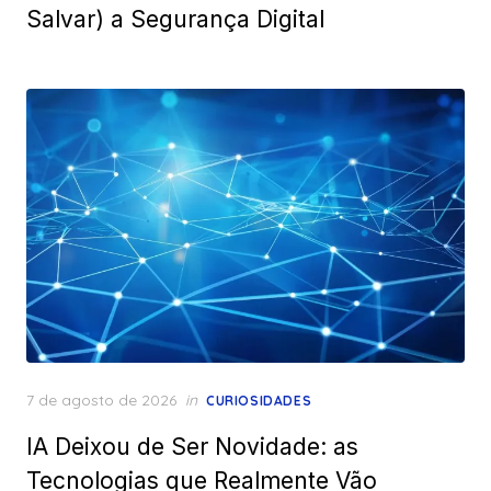
Salvar) a Segurança Digital
Posted
7 de agosto de 2026
in
CURIOSIDADES
on
IA Deixou de Ser Novidade: as
Tecnologias que Realmente Vão