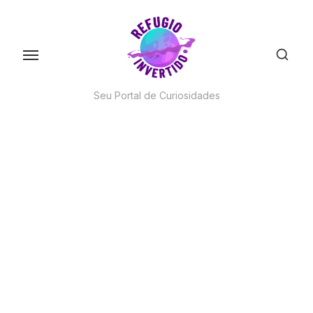
Skip
to
the
content
Seu Portal de Curiosidades