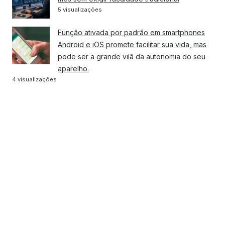
5 visualizações
Função ativada por padrão em smartphones
Android e iOS promete facilitar sua vida, mas
pode ser a grande vilã da autonomia do seu
aparelho.
4 visualizações