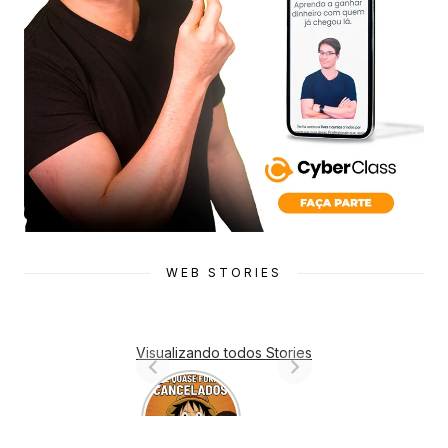
WEB STORIES
Visualizando todos Stories
7 Animes
que quase
Foram
Cancelado