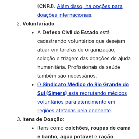
(CNPJ)
.
Além disso, há opções para
doações internacionais
.
Voluntariado
:
A
Defesa Civil do Estado
está
cadastrando voluntários que desejam
atuar em tarefas de organização,
seleção e triagem das doações de ajuda
humanitária. Profissionais da saúde
também são necessários.
O
Sindicato Médico do Rio Grande do
Sul (Simers)
está recrutando médicos
voluntários para atendimento em
regiões afetadas pela enchente
.
Itens de Doação
:
Itens como
colchões
,
roupas de cama
e banho
,
água potável
e
ração