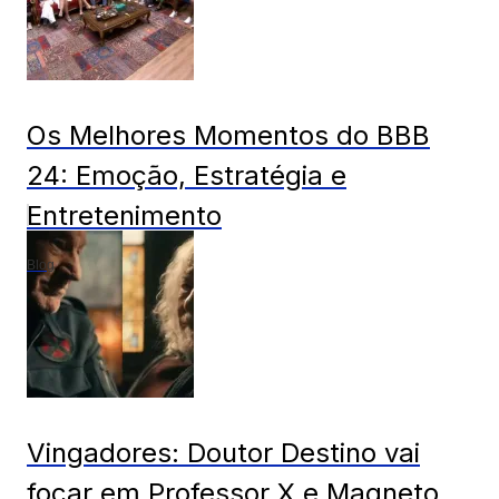
Os Melhores Momentos do BBB
24: Emoção, Estratégia e
Entretenimento
Blog
Vingadores: Doutor Destino vai
focar em Professor X e Magneto