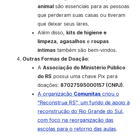
animal
são essenciais para as pessoas
que perderam suas casas ou tiveram
que deixar seus lares.
Além disso,
kits de higiene e
limpeza
,
agasalhos
e
roupas
íntimas
também são bem-vindos.
Outras Formas de Doação
:
A
Associação do Ministério Público
do RS
possui uma chave Pix para
doações:
87027595000157 (CNPJ)
.
A organização
Comunitas
criou o
“Reconstrua RS”, um fundo de apoio à
reconstrução do Rio Grande do Sul,
com foco na reorganização das
escolas para o retorno das aulas
.