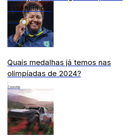
essência c...
Games
Quais medalhas já temos nas
olimpíadas de 2024?
Esporte