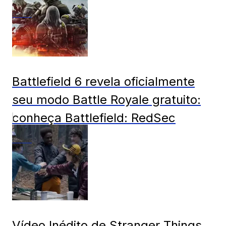
Games
Battlefield 6 revela oficialmente
seu modo Battle Royale gratuito:
conheça Battlefield: RedSec
Games
Vídeo Inédito de Stranger Things