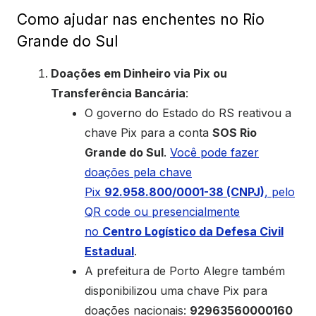
Como ajudar nas enchentes no Rio
Grande do Sul
Doações em Dinheiro via Pix ou
Transferência Bancária
:
O governo do Estado do RS reativou a
chave Pix para a conta
SOS Rio
Grande do Sul
.
Você pode fazer
doações pela chave
Pix
92.958.800/0001-38 (CNPJ)
, pelo
QR code ou presencialmente
no
Centro Logístico da Defesa Civil
Estadual
.
A prefeitura de Porto Alegre também
disponibilizou uma chave Pix para
doações nacionais:
92963560000160