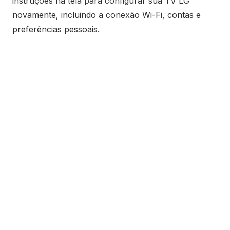
instruções na tela para configurar sua TV LG
novamente, incluindo a conexão Wi-Fi, contas e
preferências pessoais.