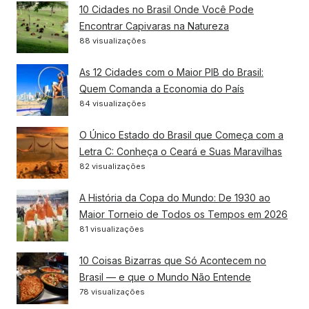
10 Cidades no Brasil Onde Você Pode
Encontrar Capivaras na Natureza
88 visualizações
As 12 Cidades com o Maior PIB do Brasil:
Quem Comanda a Economia do País
84 visualizações
O Único Estado do Brasil que Começa com a
Letra C: Conheça o Ceará e Suas Maravilhas
82 visualizações
A História da Copa do Mundo: De 1930 ao
Maior Torneio de Todos os Tempos em 2026
81 visualizações
10 Coisas Bizarras que Só Acontecem no
Brasil — e que o Mundo Não Entende
78 visualizações