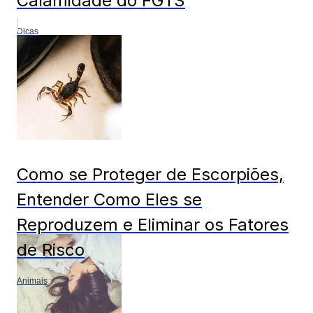
Calamidade do FGTS
Dicas
Como se Proteger de Escorpiões,
Entender Como Eles se
Reproduzem e Eliminar os Fatores
de Risco
Animais