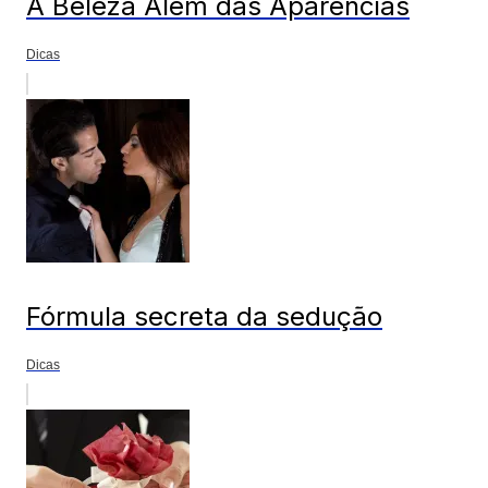
A Beleza Além das Aparências
Dicas
Fórmula secreta da sedução
Dicas