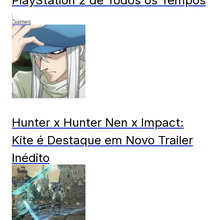
PlayStation 2 de Todos os Tempos
Games
Hunter x Hunter Nen x Impact:
Kite é Destaque em Novo Trailer
Inédito
Games