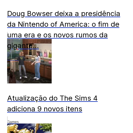
Doug Bowser deixa a presidência
da Nintendo of America: o fim de
uma era e os novos rumos da
gigante...
Games
Atualização do The Sims 4
adiciona 9 novos itens
Games