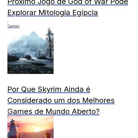
Próximo Jogo de God of War Pode
Explorar Mitologia Egípcia
Games
Por Que Skyrim Ainda é
Considerado um dos Melhores
Games de Mundo Aberto?
Games