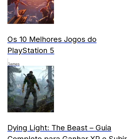
Os 10 Melhores Jogos do
PlayStation 5
Games
Dying Light: The Beast – Guia
Completo para Ganhar XP e Subir