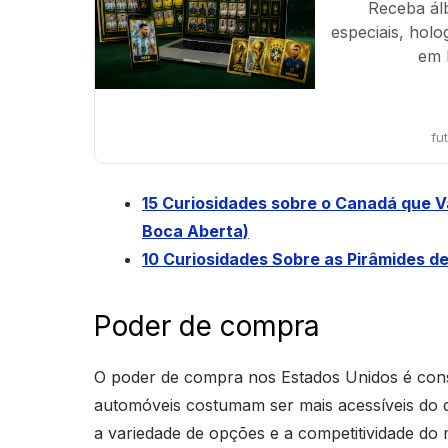
Receba ál
especiais, holo
em 
fu
15 Curiosidades sobre o Canadá que V
Boca Aberta)
10 Curiosidades Sobre as Pirâmides 
Poder de compra
O poder de compra nos Estados Unidos é consi
automóveis costumam ser mais acessíveis do q
a variedade de opções e a competitividade d