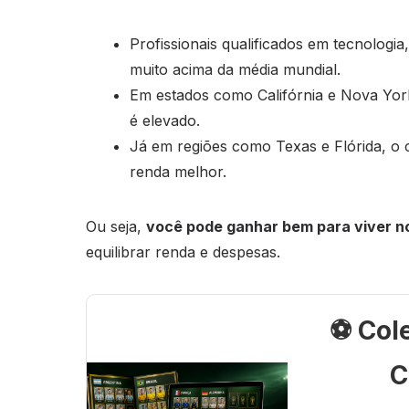
Profissionais qualificados em tecnolog
muito acima da média mundial.
Em estados como Califórnia e Nova York
é elevado.
Já em regiões como Texas e Flórida, o c
renda melhor.
Ou seja,
você pode ganhar bem para viver n
equilibrar renda e despesas.
⚽ Col
C