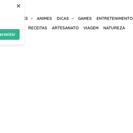
×
URIOSIDADES
ANIMES
DICAS
GAMES
ENTRETENIMENTO
BELEZA
RECEITAS
ARTESANATO
VIAGEM
NATUREZA
ermitir