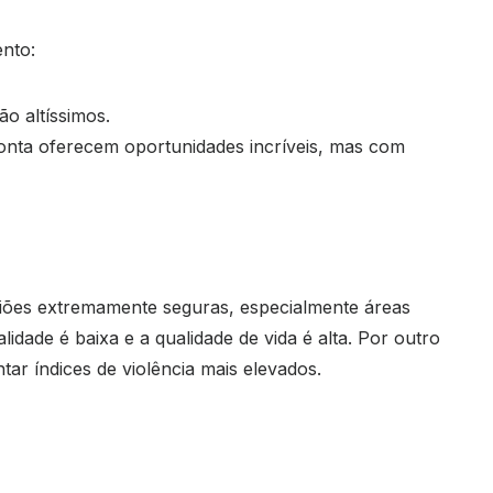
nto:
o altíssimos.
onta oferecem oportunidades incríveis, mas com
egiões extremamente seguras, especialmente áreas
dade é baixa e a qualidade de vida é alta. Por outro
ar índices de violência mais elevados.