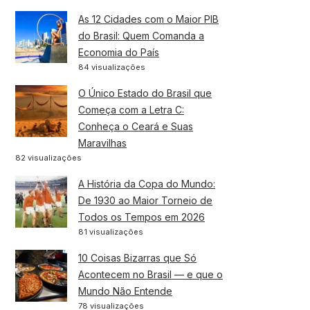
As 12 Cidades com o Maior PIB
do Brasil: Quem Comanda a
Economia do País
84 visualizações
O Único Estado do Brasil que
Começa com a Letra C:
Conheça o Ceará e Suas
Maravilhas
82 visualizações
A História da Copa do Mundo:
De 1930 ao Maior Torneio de
Todos os Tempos em 2026
81 visualizações
10 Coisas Bizarras que Só
Acontecem no Brasil — e que o
Mundo Não Entende
78 visualizações