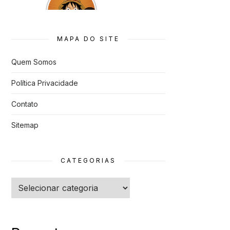
que quase
Foram
Cancelado
s
MAPA DO SITE
Quem Somos
Política Privacidade
Contato
Sitemap
CATEGORIAS
Categorias