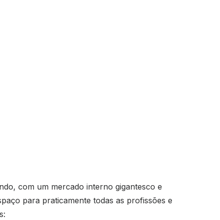
ndo, com um mercado interno gigantesco e
 espaço para praticamente todas as profissões e
s: