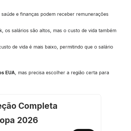
ia, saúde e finanças podem receber remunerações
, os salários são altos, mas o custo de vida também
usto de vida é mais baixo, permitindo que o salário
os EUA
, mas precisa escolher a região certa para
eção Completa
opa 2026