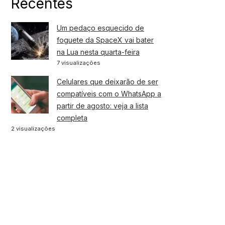
Recentes
Um pedaço esquecido de
foguete da SpaceX vai bater
na Lua nesta quarta-feira
7 visualizações
Celulares que deixarão de ser
compatíveis com o WhatsApp a
partir de agosto: veja a lista
completa
2 visualizações