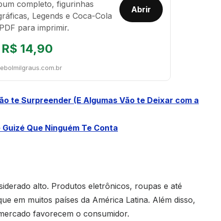
bum completo, figurinhas
Abrir
gráficas, Legends e Coca-Cola
PDF para imprimir.
R$ 14,90
tebolmilgraus.com.br
ão te Surpreender (E Algumas Vão te Deixar com a
de Guizé Que Ninguém Te Conta
derado alto. Produtos eletrônicos, roupas e até
ue em muitos países da América Latina. Além disso,
o mercado favorecem o consumidor.