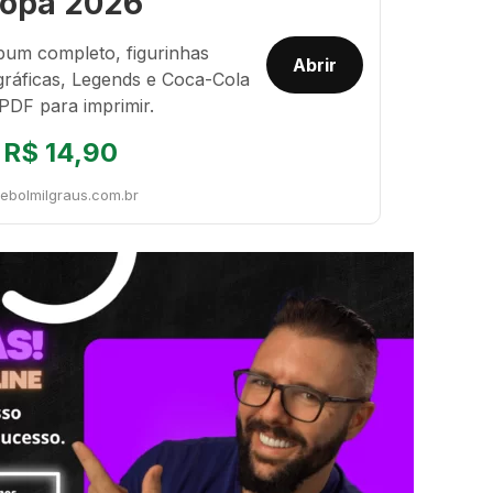
opa 2026
bum completo, figurinhas
Abrir
gráficas, Legends e Coca-Cola
PDF para imprimir.
R$ 14,90
tebolmilgraus.com.br