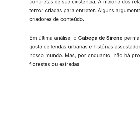
concretas de sua existência. A maioria dos rela
terror criadas para entreter. Alguns argumenta
criadores de conteúdo.
Em última análise, o
Cabeça de Sirene
perman
gosta de lendas urbanas e histórias assustado
nosso mundo. Mas, por enquanto, não há prov
florestas ou estradas.