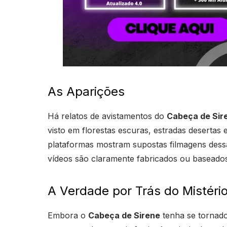
As Aparições
Há relatos de avistamentos do
Cabeça de Sir
visto em florestas escuras, estradas desertas
plataformas mostram supostas filmagens dessa
vídeos são claramente fabricados ou baseados 
A Verdade por Trás do Mistéri
Embora o
Cabeça de Sirene
tenha se tornado