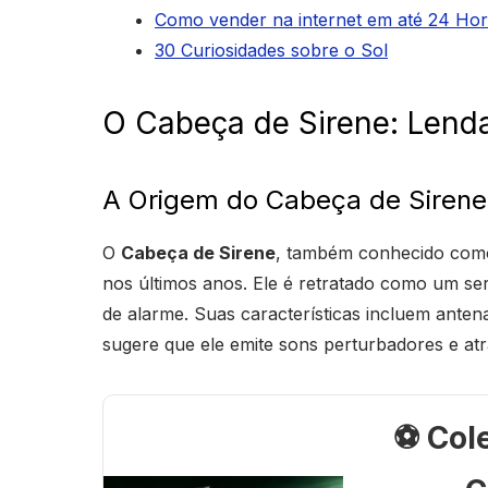
Como vender na internet em até 24 Ho
30 Curiosidades sobre o Sol
O Cabeça de Sirene: Lend
A Origem do Cabeça de Sirene
O
Cabeça de Sirene
, também conhecido co
nos últimos anos. Ele é retratado como um se
de alarme. Suas características incluem anten
sugere que ele emite sons perturbadores e atra
⚽ Col