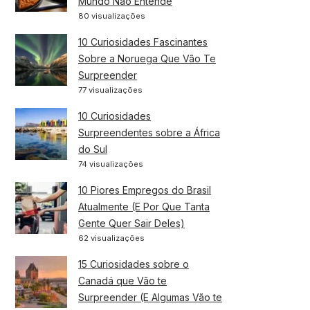
Mundo Não Entende
80 visualizações
10 Curiosidades Fascinantes
Sobre a Noruega Que Vão Te
Surpreender
77 visualizações
10 Curiosidades
Surpreendentes sobre a África
do Sul
74 visualizações
10 Piores Empregos do Brasil
Atualmente (E Por Que Tanta
Gente Quer Sair Deles)
62 visualizações
15 Curiosidades sobre o
Canadá que Vão te
Surpreender (E Algumas Vão te