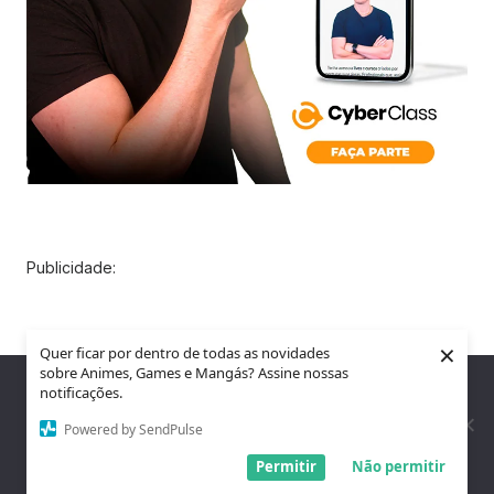
Publicidade:
×
Quer ficar por dentro de todas as novidades
sobre Animes, Games e Mangás? Assine nossas
Nós utilizamos cookies para garantir que você tenha a melhor
notificações.
experiência em nosso site. Se você continua a usar este site,
assumimos que você está satisfeito.
Powered by SendPulse
Entendi!
Permitir
Não permitir