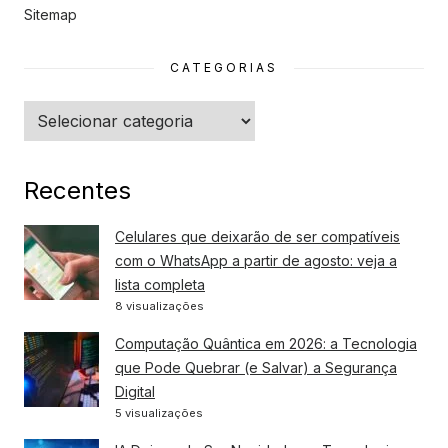
Sitemap
CATEGORIAS
Categorias
Recentes
Celulares que deixarão de ser compatíveis
com o WhatsApp a partir de agosto: veja a
lista completa
8 visualizações
Computação Quântica em 2026: a Tecnologia
que Pode Quebrar (e Salvar) a Segurança
Digital
5 visualizações