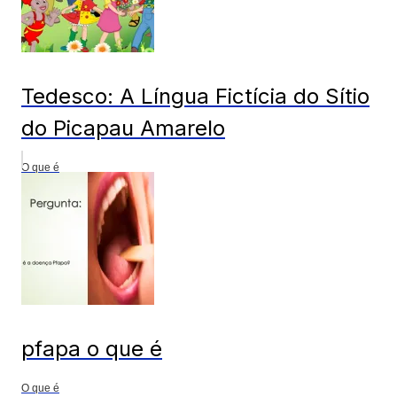
Tedesco: A Língua Fictícia do Sítio
do Picapau Amarelo
O que é
pfapa o que é
O que é