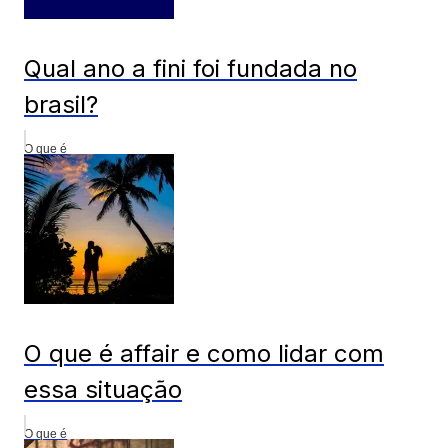
Qual ano a fini foi fundada no
brasil?
O que é
O que é affair e como lidar com
essa situação
O que é