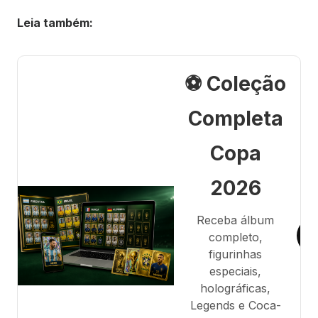
Leia também:
⚽ Coleção
Completa
Copa
2026
Receba álbum
completo,
figurinhas
especiais,
holográficas,
Legends e Coca-