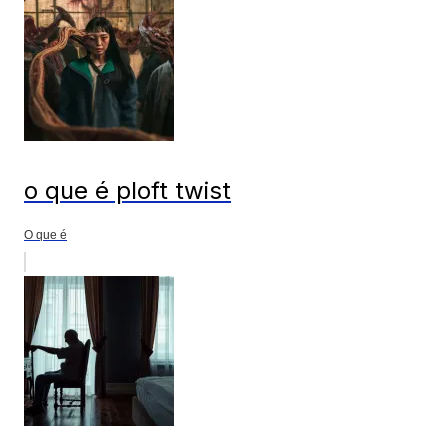
o que é ploft twist
O que é