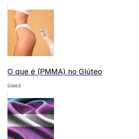
O que é (PMMA) no Glúteo
O que é