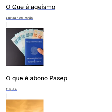
O Que é ageísmo
Cultura e educação
O que é abono Pasep
O que é