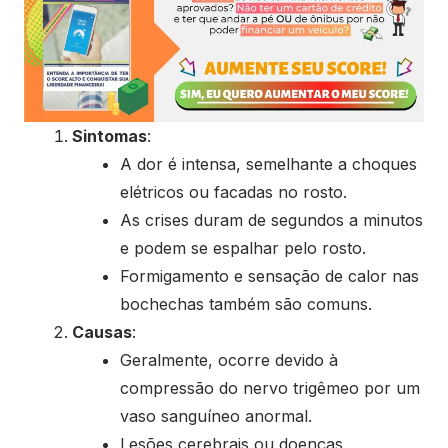
Sintomas
:
A dor é intensa, semelhante a choques
elétricos ou facadas no rosto.
As crises duram de segundos a minutos
e podem se espalhar pelo rosto.
Formigamento e sensação de calor nas
bochechas também são comuns.
Causas
:
Geralmente, ocorre devido à
compressão do nervo trigêmeo por um
vaso sanguíneo anormal.
Lesões cerebrais ou doenças