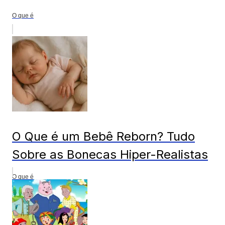
O que é
O Que é um Bebê Reborn? Tudo
Sobre as Bonecas Hiper-Realistas
O que é