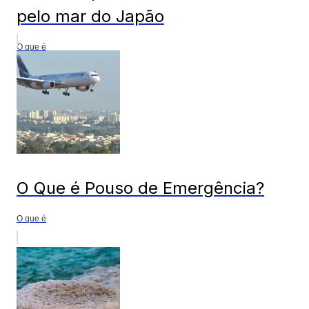
pelo mar do Japão
O que é
O Que é Pouso de Emergência?
O que é