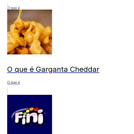
O que é
O que é Garganta Cheddar
O que é