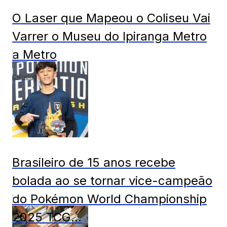
O Laser que Mapeou o Coliseu Vai
Varrer o Museu do Ipiranga Metro
a Metro
Ciência
Brasileiro de 15 anos recebe
bolada ao se tornar vice-campeão
do Pokémon World Championship
2025 TCG...