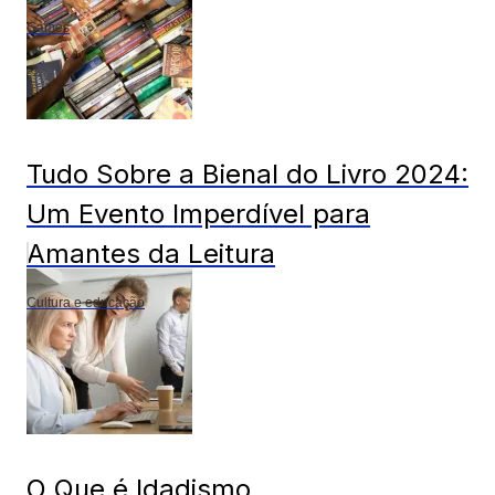
Games
Tudo Sobre a Bienal do Livro 2024:
Um Evento Imperdível para
Amantes da Leitura
Cultura e educação
O Que é Idadismo