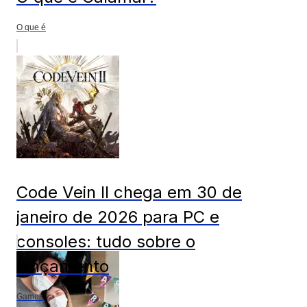
O que é
Code Vein II chega em 30 de
janeiro de 2026 para PC e
consoles: tudo sobre o
lançamento
Games