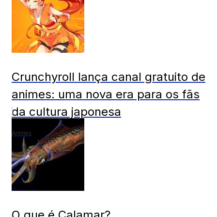
Crunchyroll lança canal gratuito de
animes: uma nova era para os fãs
da cultura japonesa
Animes
O que é Calamar?