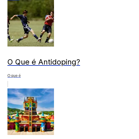
O Que é Antidoping?
O que é