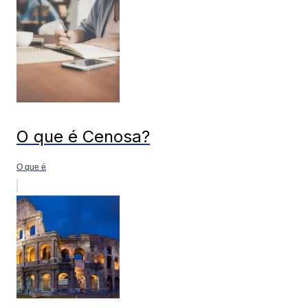
O que é Cenosa?
O que é