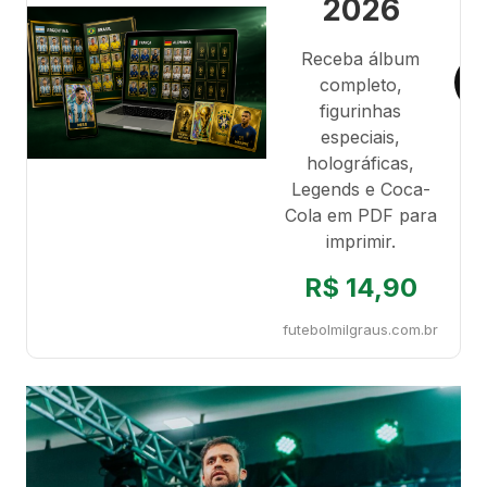
2026
Receba álbum
completo,
figurinhas
especiais,
holográficas,
Legends e Coca-
Cola em PDF para
imprimir.
R$ 14,90
futebolmilgraus.com.br