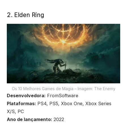
2. Elden Ring
Os 10 Melhores Games de Magia – Imagem: The Enemy
Desenvolvedora:
FromSoftware
Plataformas:
PS4, PS5, Xbox One, Xbox Series
X/S, PC
Ano de lançamento:
2022