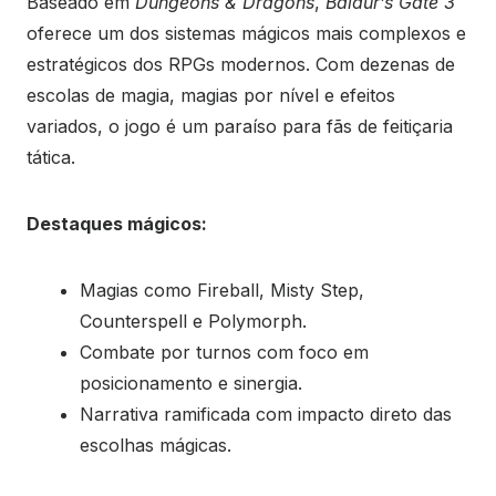
Baseado em
Dungeons & Dragons
,
Baldur’s Gate 3
oferece um dos sistemas mágicos mais complexos e
estratégicos dos RPGs modernos. Com dezenas de
escolas de magia, magias por nível e efeitos
variados, o jogo é um paraíso para fãs de feitiçaria
tática.
Destaques mágicos:
Magias como Fireball, Misty Step,
Counterspell e Polymorph.
Combate por turnos com foco em
posicionamento e sinergia.
Narrativa ramificada com impacto direto das
escolhas mágicas.