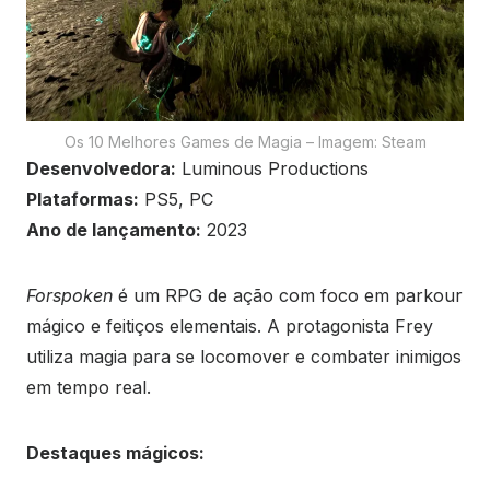
Os 10 Melhores Games de Magia – Imagem: Steam
Desenvolvedora:
Luminous Productions
Plataformas:
PS5, PC
Ano de lançamento:
2023
Forspoken
é um RPG de ação com foco em parkour
mágico e feitiços elementais. A protagonista Frey
utiliza magia para se locomover e combater inimigos
em tempo real.
Destaques mágicos: