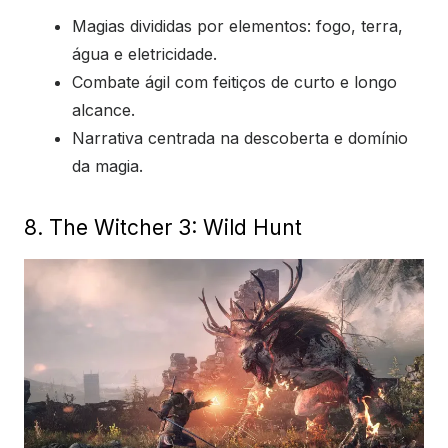
Magias divididas por elementos: fogo, terra,
água e eletricidade.
Combate ágil com feitiços de curto e longo
alcance.
Narrativa centrada na descoberta e domínio
da magia.
8. The Witcher 3: Wild Hunt