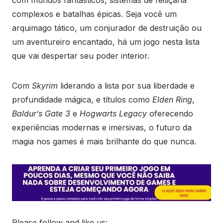
com mundos fantásticos, sistemas de feitiçaria
complexos e batalhas épicas. Seja você um
arquimago tático, um conjurador de destruição ou
um aventureiro encantado, há um jogo nesta lista
que vai despertar seu poder interior.
Com
Skyrim
liderando a lista por sua liberdade e
profundidade mágica, e títulos como
Elden Ring
,
Baldur’s Gate 3
e
Hogwarts Legacy
oferecendo
experiências modernas e imersivas, o futuro da
magia nos games é mais brilhante do que nunca.
Please follow and like us: