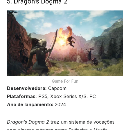
5. Dragon’s Dogma 2
Game For Fun
Desenvolvedora:
Capcom
Plataformas:
PS5, Xbox Series X/S, PC
Ano de lançamento:
2024
Dragon’s Dogma 2
traz um sistema de vocações