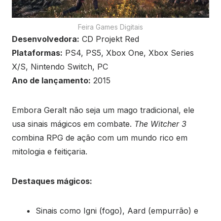
Feira Games Digitais
Desenvolvedora:
CD Projekt Red
Plataformas:
PS4, PS5, Xbox One, Xbox Series
X/S, Nintendo Switch, PC
Ano de lançamento:
2015
Embora Geralt não seja um mago tradicional, ele
usa sinais mágicos em combate.
The Witcher 3
combina RPG de ação com um mundo rico em
mitologia e feitiçaria.
Destaques mágicos:
Sinais como Igni (fogo), Aard (empurrão) e