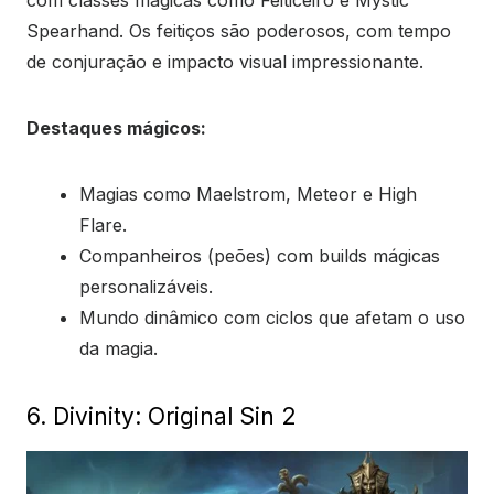
com classes mágicas como Feiticeiro e Mystic
Spearhand. Os feitiços são poderosos, com tempo
de conjuração e impacto visual impressionante.
Destaques mágicos:
Magias como Maelstrom, Meteor e High
Flare.
Companheiros (peões) com builds mágicas
personalizáveis.
Mundo dinâmico com ciclos que afetam o uso
da magia.
6. Divinity: Original Sin 2