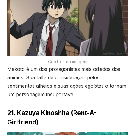
Créditos na imagem
Makoto é um dos protagonistas mais odiados dos
animes. Sua falta de consideração pelos
sentimentos alheios e suas ações egoístas o tornam
um personagem insuportável.
21. Kazuya Kinoshita (Rent-A-
Girlfriend)