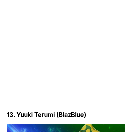
13. Yuuki Terumi (BlazBlue)