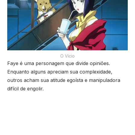
O Vício
Faye é uma personagem que divide opiniões.
Enquanto alguns apreciam sua complexidade,
outros acham sua atitude egoísta e manipuladora
difícil de engolir.