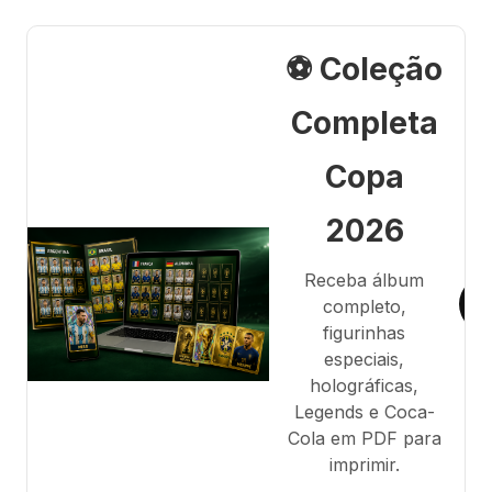
⚽ Coleção
Completa
Copa
2026
Receba álbum
completo,
figurinhas
especiais,
holográficas,
Legends e Coca-
Cola em PDF para
imprimir.