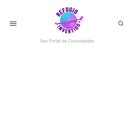
Skip
to
the
content
Seu Portal de Curiosidades