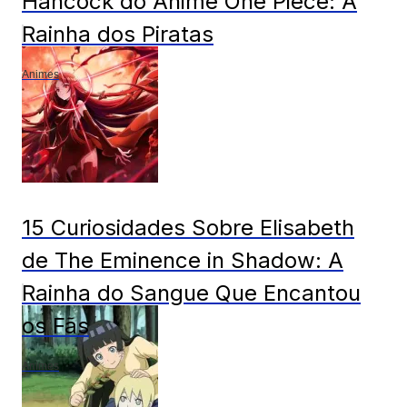
Hancock do Anime One Piece: A
Rainha dos Piratas
Animes
15 Curiosidades Sobre Elisabeth
de The Eminence in Shadow: A
Rainha do Sangue Que Encantou
os Fãs
Animes