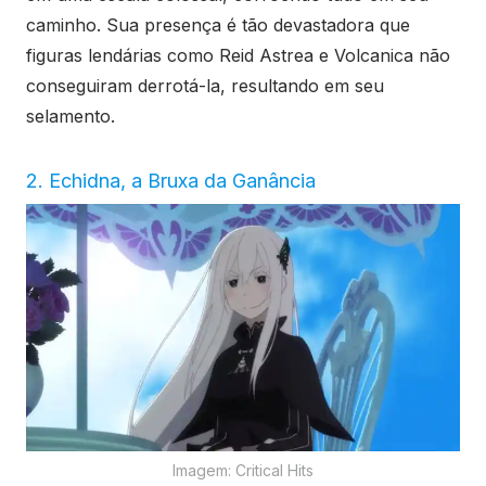
caminho. Sua presença é tão devastadora que
figuras lendárias como Reid Astrea e Volcanica não
conseguiram derrotá-la, resultando em seu
selamento.
2. Echidna, a Bruxa da Ganância
Imagem: Critical Hits