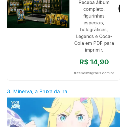
Receba álbum
completo,
figurinhas
especiais,
holográficas,
Legends e Coca-
Cola em PDF para
imprimir.
R$ 14,90
futebolmilgraus.com.br
3. Minerva, a Bruxa da Ira