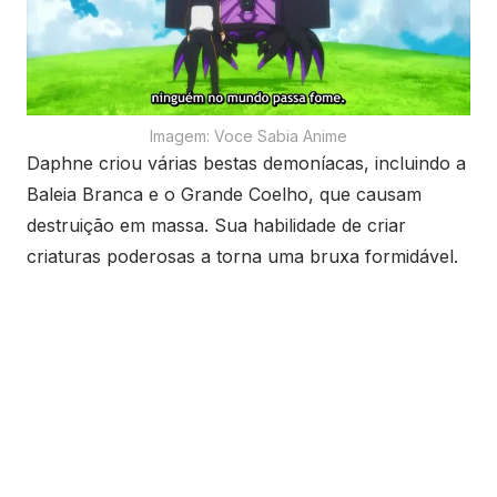
Imagem: Voce Sabia Anime
Daphne criou várias bestas demoníacas, incluindo a
Baleia Branca e o Grande Coelho, que causam
destruição em massa. Sua habilidade de criar
criaturas poderosas a torna uma bruxa formidável.