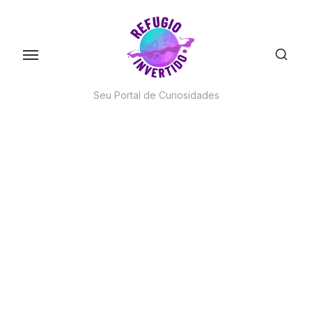
Skip
to
the
content
Seu Portal de Curiosidades