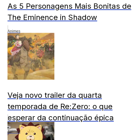
As 5 Personagens Mais Bonitas de
The Eminence in Shadow
Animes
Veja novo trailer da quarta
temporada de Re:Zero: o que
esperar da continuação épica
Animes