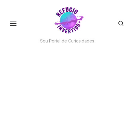
Skip
to
the
content
Seu Portal de Curiosidades