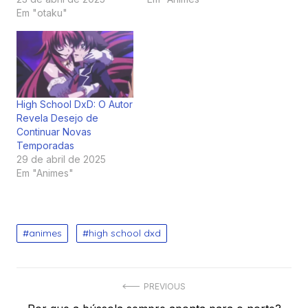
Em "otaku"
High School DxD: O Autor
Revela Desejo de
Continuar Novas
Temporadas
29 de abril de 2025
Em "Animes"
animes
high school dxd
Navegação
PREVIOUS