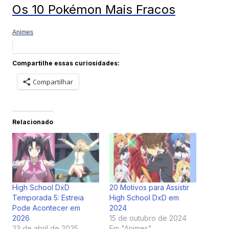
Os 10 Pokémon Mais Fracos
Animes
Compartilhe essas curiosidades:
Compartilhar
Relacionado
High School DxD
20 Motivos para Assistir
Temporada 5: Estreia
High School DxD em
Pode Acontecer em
2024
2026
15 de outubro de 2024
23 de abril de 2025
Em "Animes"