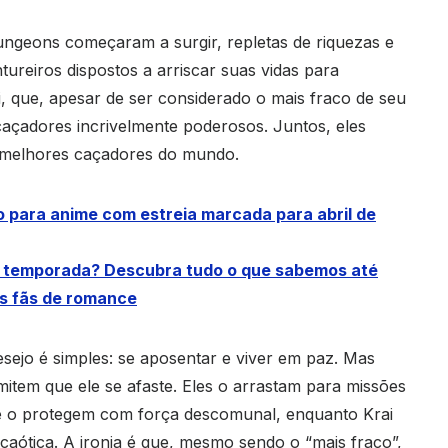
dungeons começaram a surgir, repletas de riquezas e
ntureiros dispostos a arriscar suas vidas para
i, que, apesar de ser considerado o mais fraco de seu
açadores incrivelmente poderosos. Juntos, eles
s melhores caçadores do mundo.
 para anime com estreia marcada para abril de
da temporada? Descubra tudo o que sabemos até
os fãs de romance
sejo é simples: se aposentar e viver em paz. Mas
mitem que ele se afaste. Eles o arrastam para missões
e o protegem com força descomunal, enquanto Krai
caótica. A ironia é que, mesmo sendo o “mais fraco”,