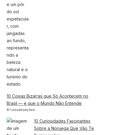
10 Coisas Bizarras que Só Acontecem no
Brasil — e que o Mundo Não Entende
81 visualizações
10 Curiosidades Fascinantes
Sobre a Noruega Que Vão Te