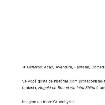
📌
Gêneros
: Ação, Aventura, Fantasia, Comédi
Se você gosta de histórias com protagonistas
fantasia,
Nageki no Bourei wa Intai Shitai
é uma
Imagem do topo: Crunchyroll