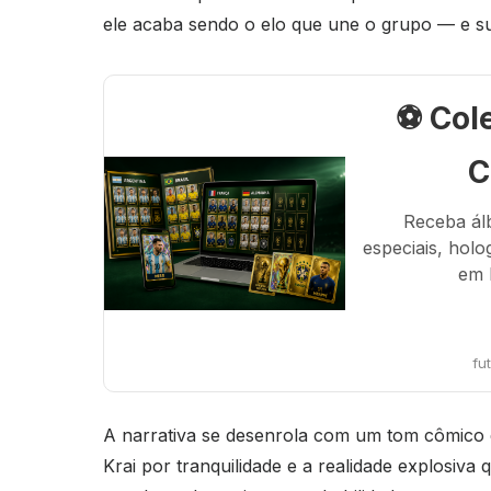
ele acaba sendo o elo que une o grupo — e sua
⚽ Col
C
Receba ál
especiais, holo
em 
fu
A narrativa se desenrola com um tom cômico e 
Krai por tranquilidade e a realidade explosiva