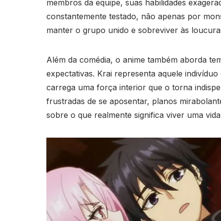
membros da equipe, suas habilidades exagerada
constantemente testado, não apenas por mons
manter o grupo unido e sobreviver às loucur
Além da comédia, o anime também aborda tem
expectativas. Krai representa aquele indivídu
carrega uma força interior que o torna indisp
frustradas de se aposentar, planos mirabolan
sobre o que realmente significa viver uma vida