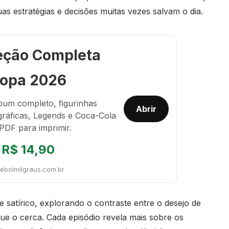
s estratégias e decisões muitas vezes salvam o dia.
eção Completa
opa 2026
bum completo, figurinhas
Abrir
gráficas, Legends e Coca-Cola
PDF para imprimir.
R$ 14,90
tebolmilgraus.com.br
satírico, explorando o contraste entre o desejo de
 que o cerca. Cada episódio revela mais sobre os