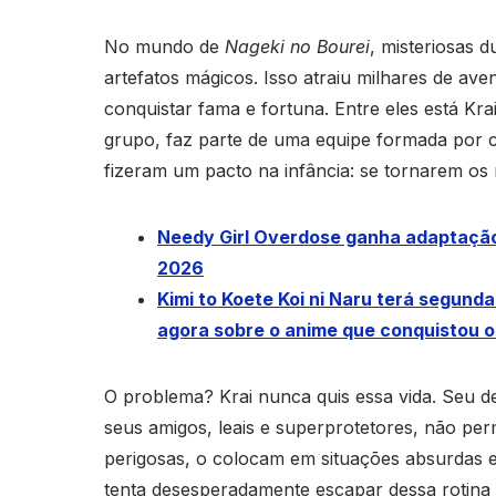
No mundo de
Nageki no Bourei
, misteriosas 
artefatos mágicos. Isso atraiu milhares de ave
conquistar fama e fortuna. Entre eles está Kra
grupo, faz parte de uma equipe formada por c
fizeram um pacto na infância: se tornarem o
Needy Girl Overdose ganha adaptação
2026
Kimi to Koete Koi ni Naru terá segun
agora sobre o anime que conquistou 
O problema? Krai nunca quis essa vida. Seu de
seus amigos, leais e superprotetores, não per
perigosas, o colocam em situações absurdas 
tenta desesperadamente escapar dessa rotina 