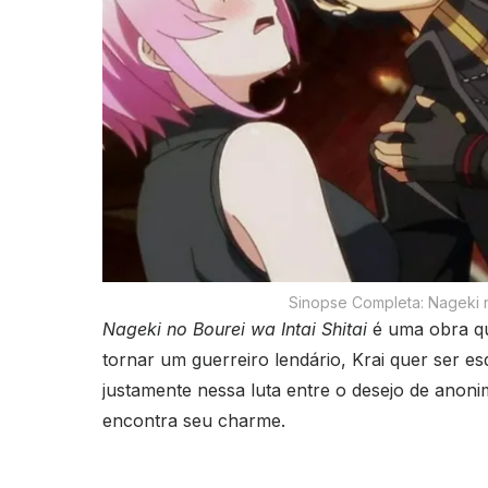
Sinopse Completa: Nageki no
Nageki no Bourei wa Intai Shitai
é uma obra que
tornar um guerreiro lendário, Krai quer ser e
justamente nessa luta entre o desejo de anoni
encontra seu charme.