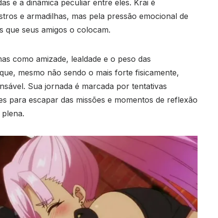
s e a dinâmica peculiar entre eles. Krai é
tros e armadilhas, mas pela pressão emocional de
as que seus amigos o colocam.
as como amizade, lealdade e o peso das
o que, mesmo não sendo o mais forte fisicamente,
ensável. Sua jornada é marcada por tentativas
tes para escapar das missões e momentos de reflexão
 plena.