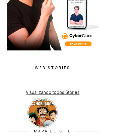
WEB STORIES
Visualizando todos Stories
7 Animes
que quase
Foram
Cancelado
s
MAPA DO SITE