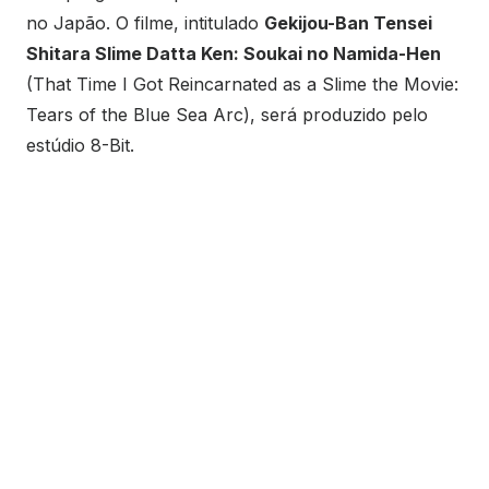
no Japão. O filme, intitulado
Gekijou-Ban Tensei
Shitara Slime Datta Ken: Soukai no Namida-Hen
(That Time I Got Reincarnated as a Slime the Movie:
Tears of the Blue Sea Arc), será produzido pelo
estúdio 8-Bit.