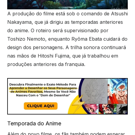
A produção do filme está sob o comando de Atsushi
Nakayama, que já dirigiu as temporadas anteriores
do anime. O roteiro será supervisionado por
Toshizo Nemoto, enquanto Ryōma Ebata cuidará do
design dos personagens. A trilha sonora continuará
nas mãos de Hitoshi Fujima, que já trabalhou em
produções anteriores da franquia.
Temporada do Anime
Além do novo filme, os fãs também podem esperar