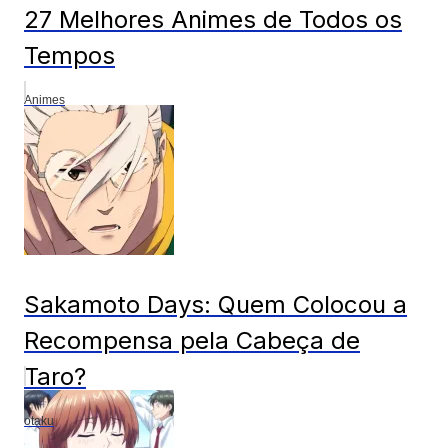
27 Melhores Animes de Todos os
Tempos
Animes
Sakamoto Days: Quem Colocou a
Recompensa pela Cabeça de
Taro?
otaku