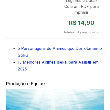
Legends e Coca-
Cola em PDF para
imprimir.
R$ 14,90
futebolmilgraus.com.br
5 Personagens de Animes que Derrotariam o
Goku
13 Melhores Animes Isekai para Assistir em
2025
Produção e Equipe