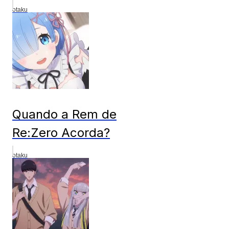
otaku
Quando a Rem de
Re:Zero Acorda?
otaku