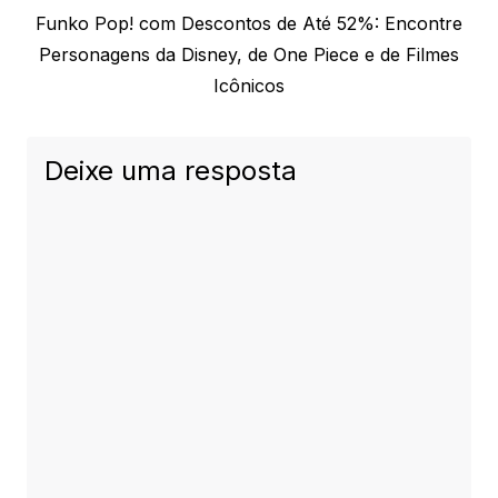
Next
Funko Pop! com Descontos de Até 52%: Encontre
post:
Personagens da Disney, de One Piece e de Filmes
Icônicos
Deixe uma resposta