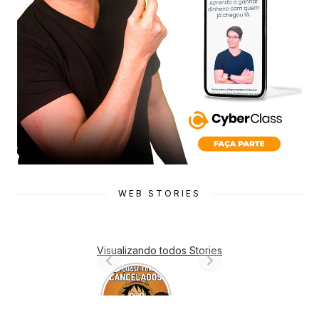
WEB STORIES
Visualizando todos Stories
7 Animes
que quase
Foram
Cancelado