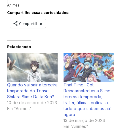
Animes
Compartilhe essas curiosidades:
Compartilhar
Relacionado
Quando vai sair a terceira
That Time I Got
temporada do Tensei
Reincarnated as a Slime,
Shitara Slime Datta Ken?
terceira temporada,
10 de dezembro de 2023
trailer, últimas notícias e
Em "Animes"
tudo o que sabemos até
agora
13 de março de 2024
Em "Animes"