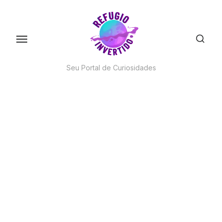
Skip
to
the
content
Seu Portal de Curiosidades