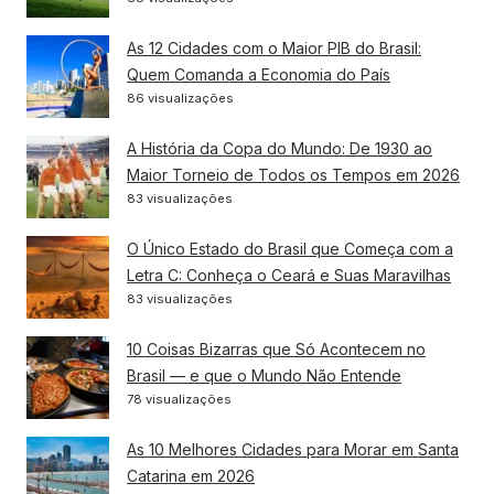
As 12 Cidades com o Maior PIB do Brasil:
Quem Comanda a Economia do País
86 visualizações
A História da Copa do Mundo: De 1930 ao
Maior Torneio de Todos os Tempos em 2026
83 visualizações
O Único Estado do Brasil que Começa com a
Letra C: Conheça o Ceará e Suas Maravilhas
83 visualizações
10 Coisas Bizarras que Só Acontecem no
Brasil — e que o Mundo Não Entende
78 visualizações
As 10 Melhores Cidades para Morar em Santa
Catarina em 2026