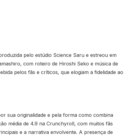
produzida pelo estúdio Science Saru e estreou em
Yamashiro, com roteiro de Hiroshi Seko e música de
ida pelos fãs e críticos, que elogiam a fidelidade ao
or sua originalidade e pela forma como combina
ação média de 4.9 na Crunchyroll, com muitos fãs
ncipais e a narrativa envolvente. A presença de