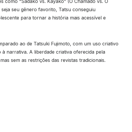
eses como “Sadako vs. Kayako” (O Chamado vs. O
o seja seu gênero favorito, Tatsu conseguiu
scente para tornar a história mais acessível e
omparado ao de Tatsuki Fujimoto, com um uso criativo
à narrativa. A liberdade criativa oferecida pela
as sem as restrições das revistas tradicionais.