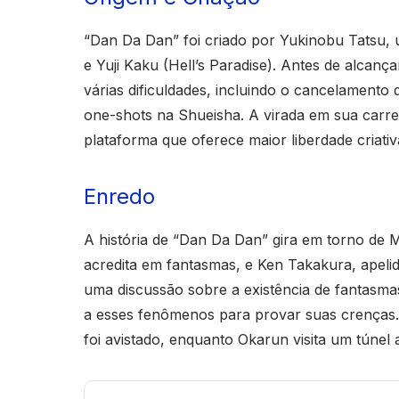
“Dan Da Dan” foi criado por Yukinobu Tatsu, 
e Yuji Kaku (Hell’s Paradise). Antes de alcan
várias dificuldades, incluindo o cancelamento
one-shots na Shueisha. A virada em sua carr
plataforma que oferece maior liberdade criativ
Enredo
A história de “Dan Da Dan” gira em torno de
acredita em fantasmas, e Ken Takakura, apeli
uma discussão sobre a existência de fantasmas 
a esses fenômenos para provar suas crenças
foi avistado, enquanto Okarun visita um túnel