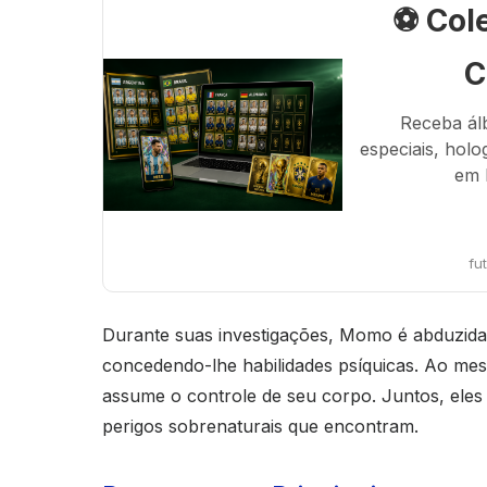
⚽ Col
C
Receba ál
especiais, holo
em 
fu
Durante suas investigações, Momo é abduzida
concedendo-lhe habilidades psíquicas. Ao me
assume o controle de seu corpo. Juntos, eles
perigos sobrenaturais que encontram.