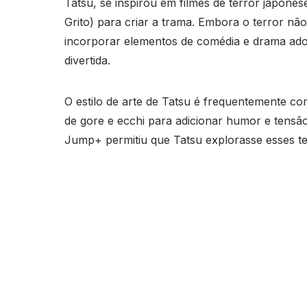
Tatsu, se inspirou em filmes de terror japon
Grito) para criar a trama. Embora o terror nã
incorporar elementos de comédia e drama adole
divertida.
O estilo de arte de Tatsu é frequentemente c
de gore e ecchi para adicionar humor e tensão 
Jump+ permitiu que Tatsu explorasse esses tem