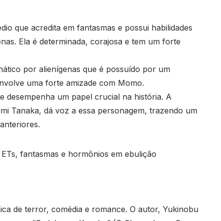
dio que acredita em fantasmas e possui habilidades
enas. Ela é determinada, corajosa e tem um forte
nático por alienígenas que é possuído por um
desenvolve uma forte amizade com Momo.
 desempenha um papel crucial na história. A
umi Tanaka, dá voz a essa personagem, trazendo um
anteriores.
ca de terror, comédia e romance. O autor, Yukinobu