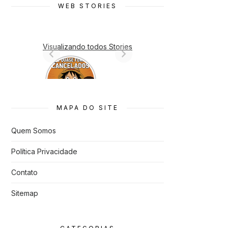
WEB STORIES
Visualizando todos Stories
7 Animes
que quase
Foram
Cancelado
s
MAPA DO SITE
Quem Somos
Política Privacidade
Contato
Sitemap