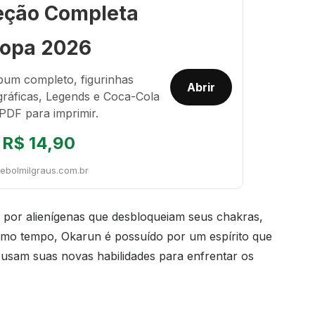
eção Completa
opa 2026
bum completo, figurinhas
Abrir
gráficas, Legends e Coca-Cola
PDF para imprimir.
R$ 14,90
tebolmilgraus.com.br
 por alienígenas que desbloqueiam seus chakras,
smo tempo, Okarun é possuído por um espírito que
 usam suas novas habilidades para enfrentar os