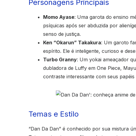
Personagens Principais
Momo Ayase
: Uma garota do ensino mé
psíquicas após ser abduzida por alieníg
senso de justiça.
Ken “Okarun” Takakura
: Um garoto fa
espírito. Ele é inteligente, curioso e 
Turbo Granny
: Um yokai ameaçador que
dubladora de Luffy em One Piece, May
contraste interessante com seus papéis 
Temas e Estilo
“Dan Da Dan” é conhecido por sua mistura úni