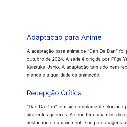
Adaptação para Anime
A adaptação para anime de “Dan Da Dan” foi 
outubro de 2024. A série é dirigida por Fūga 
Kensuke Ushio. A adaptação tem sido bem receb
mangá e a qualidade da animação.
Recepção Crítica
“Dan Da Dan” tem sido amplamente elogiado p
diferentes gêneros. A série tem uma classific
destacando a química entre os personagens pri