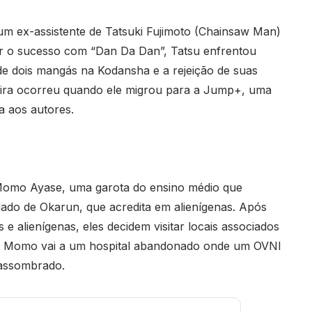
um ex-assistente de Tatsuki Fujimoto (Chainsaw Man)
çar o sucesso com “Dan Da Dan”, Tatsu enfrentou
 de dois mangás na Kodansha e a rejeição de suas
eira ocorreu quando ele migrou para a Jump+, uma
a aos autores.
 Momo Ayase, uma garota do ensino médio que
dado de Okarun, que acredita em alienígenas. Após
e alienígenas, eles decidem visitar locais associados
. Momo vai a um hospital abandonado onde um OVNI
 assombrado.