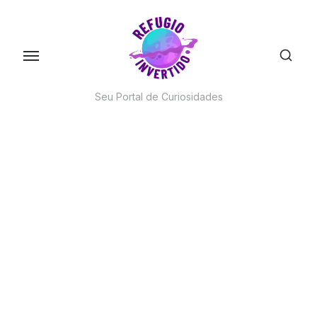
Skip
to
the
content
Seu Portal de Curiosidades