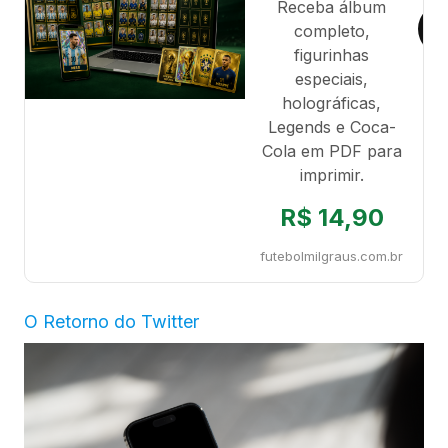
Receba álbum
completo,
figurinhas
especiais,
holográficas,
Legends e Coca-
Cola em PDF para
imprimir.
R$ 14,90
futebolmilgraus.com.br
O Retorno do Twitter