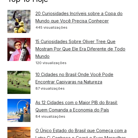
20 Curiosidades Incríveis sobre a Copa do
Mundo que Você Precisa Conhecer
445 visualizações
15 Curiosidades Sobre Oliver Tree Que
Mostram Por Que Ele Era Diferente de Todo
Mundo
120 visualizações
10 Cidades no Brasil Onde Você Pode
Encontrar Capivaras na Natureza
87 visualizações
As 12 Cidades com o Maior PIB do Brasil:
Quem Comanda a Economia do País
84 visualizações
O Único Estado do Brasil que Começa com a
Letra C: Conheça o Ceará e Suas Maravilhas