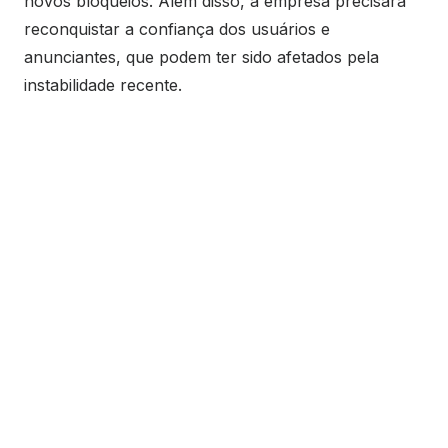
novos bloqueios. Além disso, a empresa precisará
reconquistar a confiança dos usuários e
anunciantes, que podem ter sido afetados pela
instabilidade recente.