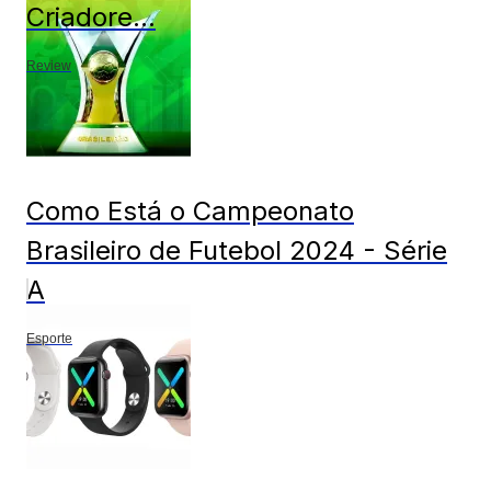
Criadore...
Review
Como Está o Campeonato
Brasileiro de Futebol 2024 - Série
A
Esporte