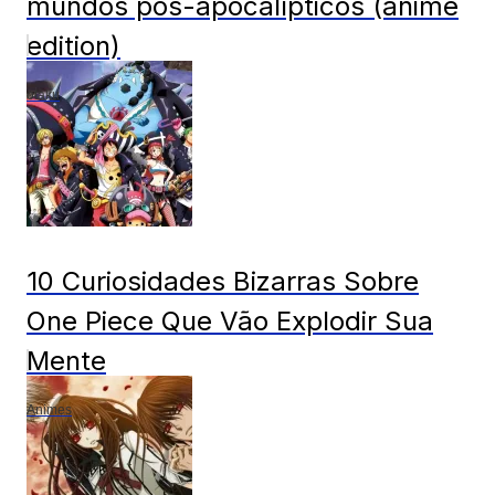
mundos pós-apocalípticos (anime
edition)
otaku
10 Curiosidades Bizarras Sobre
One Piece Que Vão Explodir Sua
Mente
Animes