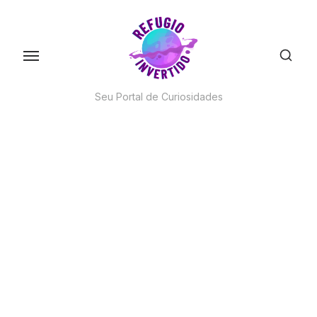
Skip
to
the
content
Seu Portal de Curiosidades