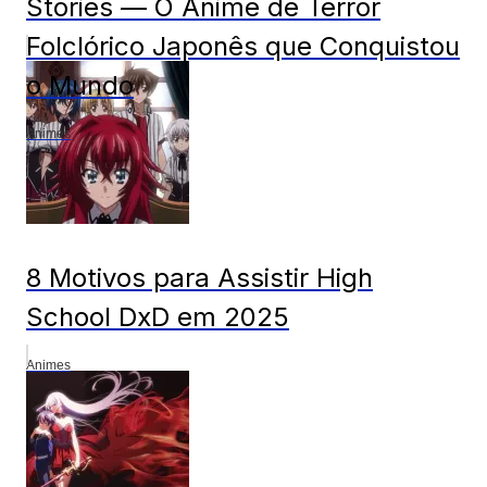
Stories — O Anime de Terror
Folclórico Japonês que Conquistou
o Mundo
Animes
8 Motivos para Assistir High
School DxD em 2025
Animes