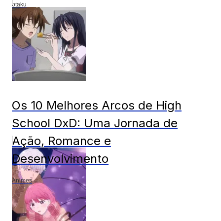
otaku
Os 10 Melhores Arcos de High
School DxD: Uma Jornada de
Ação, Romance e
Desenvolvimento
Animes