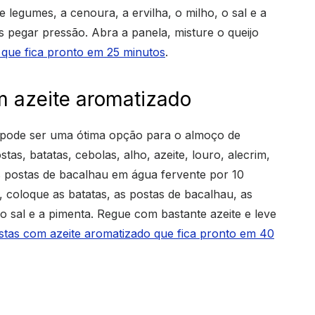
 legumes, a cenoura, a ervilha, o milho, o sal e a
 pegar pressão. Abra a panela, misture o queijo
 que fica pronto em 25 minutos
.
m azeite aromatizado
e pode ser uma ótima opção para o almoço de
as, batatas, cebolas, alho, azeite, louro, alecrim,
as postas de bacalhau em água fervente por 10
 coloque as batatas, as postas de bacalhau, as
, o sal e a pimenta. Regue com bastante azeite e leve
tas com azeite aromatizado que fica pronto em 40