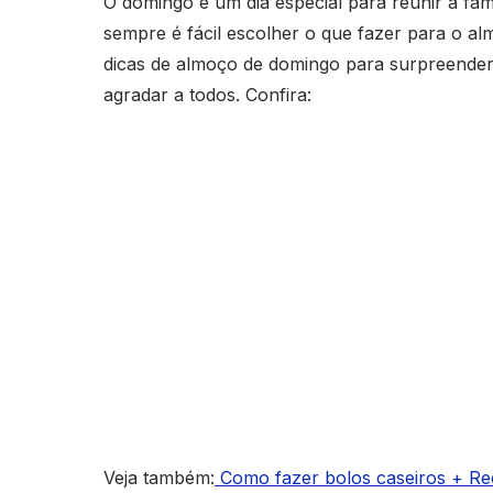
O domingo é um dia especial para reunir a fam
sempre é fácil escolher o que fazer para o 
dicas de almoço de domingo para surpreender 
agradar a todos. Confira:
Veja também:
Como fazer bolos caseiros + Re