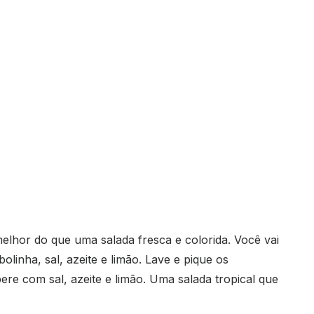
elhor do que uma salada fresca e colorida. Você vai
olinha, sal, azeite e limão. Lave e pique os
ere com sal, azeite e limão. Uma salada tropical que