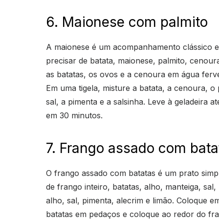
6. Maionese com palmito
A maionese é um acompanhamento clássico e v
precisar de batata, maionese, palmito, cenoura
as batatas, os ovos e a cenoura em água ferv
Em uma tigela, misture a batata, a cenoura, o p
sal, a pimenta e a salsinha. Leve à geladeira 
em 30 minutos.
7. Frango assado com bata
O frango assado com batatas é um prato simpl
de frango inteiro, batatas, alho, manteiga, sa
alho, sal, pimenta, alecrim e limão. Coloque 
batatas em pedaços e coloque ao redor do fra