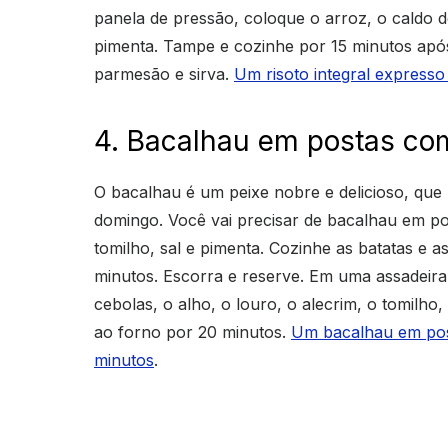
panela de pressão, coloque o arroz, o caldo de
pimenta. Tampe e cozinhe por 15 minutos após
parmesão e sirva.
Um risoto integral expresso
4. Bacalhau em postas co
O bacalhau é um peixe nobre e delicioso, qu
domingo. Você vai precisar de bacalhau em post
tomilho, sal e pimenta. Cozinhe as batatas e 
minutos. Escorra e reserve. Em uma assadeira,
cebolas, o alho, o louro, o alecrim, o tomilho
ao forno por 20 minutos.
Um bacalhau em pos
minutos
.