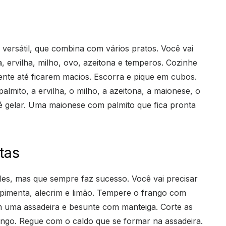
ersátil, que combina com vários pratos. Você vai
, ervilha, milho, ovo, azeitona e temperos. Cozinhe
ente até ficarem macios. Escorra e pique em cubos.
almito, a ervilha, o milho, a azeitona, a maionese, o
até gelar. Uma maionese com palmito que fica pronta
tas
es, mas que sempre faz sucesso. Você vai precisar
l, pimenta, alecrim e limão. Tempere o frango com
em uma assadeira e besunte com manteiga. Corte as
ngo. Regue com o caldo que se formar na assadeira.