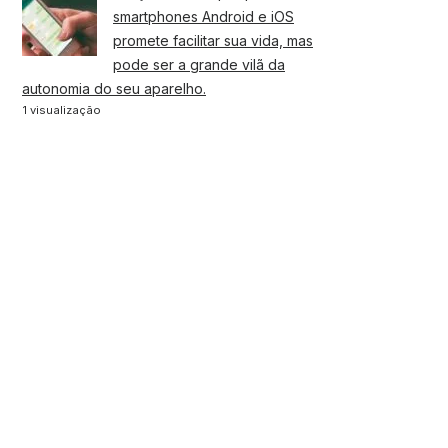
smartphones Android e iOS
promete facilitar sua vida, mas
pode ser a grande vilã da
autonomia do seu aparelho.
1 visualização