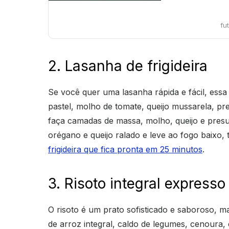
fu
2. Lasanha de frigideira
Se você quer uma lasanha rápida e fácil, essa 
pastel, molho de tomate, queijo mussarela, pre
faça camadas de massa, molho, queijo e presun
orégano e queijo ralado e leve ao fogo baixo, 
frigideira que fica pronta em 25 minutos
.
3. Risoto integral expresso
O risoto é um prato sofisticado e saboroso, m
de arroz integral, caldo de legumes, cenoura,