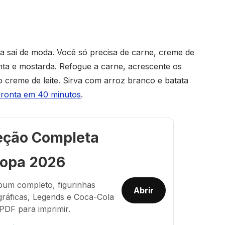
a sai de moda. Você só precisa de carne, creme de
menta e mostarda. Refogue a carne, acrescente os
 creme de leite. Sirva com arroz branco e batata
 pronta em 40 minutos
.
eção Completa
opa 2026
bum completo, figurinhas
Abrir
gráficas, Legends e Coca-Cola
PDF para imprimir.