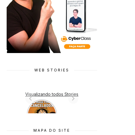
WEB STORIES
Visualizando todos Stories
7 Animes
que quase
Foram
Cancelado
s
MAPA DO SITE