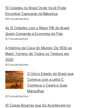
10 Cidades no Brasil Onde Você Pode
Encontrar Capivaras na Natureza
89 visualizações
As 12 Cidades com o Maior PIB do Brasil:
Quem Comanda a Economia do País
87 visualizações
A História da Copa do Mundo: De 1930 ao
Maior Torneio de Todos os Tempos em
2026
83 visualizações
O Único Estado do Brasil que
Começa com a Letra C:
Conheça o Ceará e Suas
Maravilhas
83 visualizações
10 Coisas Bizarras que Só Acontecem no