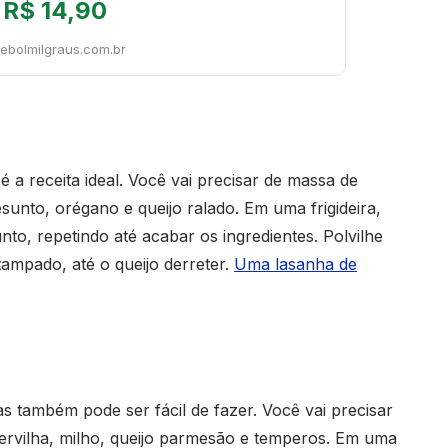
R$ 14,90
tebolmilgraus.com.br
é a receita ideal. Você vai precisar de massa de
sunto, orégano e queijo ralado. Em uma frigideira,
to, repetindo até acabar os ingredientes. Polvilhe
tampado, até o queijo derreter.
Uma lasanha de
as também pode ser fácil de fazer. Você vai precisar
 ervilha, milho, queijo parmesão e temperos. Em uma