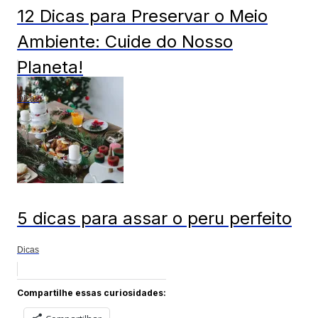
12 Dicas para Preservar o Meio
Ambiente: Cuide do Nosso
Planeta!
Dicas
5 dicas para assar o peru perfeito
Dicas
Compartilhe essas curiosidades: