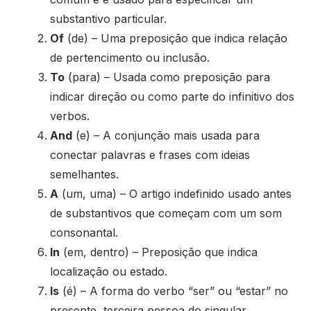
substantivo particular.
Of
(de) – Uma preposição que indica relação
de pertencimento ou inclusão.
To
(para) – Usada como preposição para
indicar direção ou como parte do infinitivo dos
verbos.
And
(e) – A conjunção mais usada para
conectar palavras e frases com ideias
semelhantes.
A
(um, uma) – O artigo indefinido usado antes
de substantivos que começam com um som
consonantal.
In
(em, dentro) – Preposição que indica
localização ou estado.
Is
(é) – A forma do verbo “ser” ou “estar” no
presente, terceira pessoa do singular.