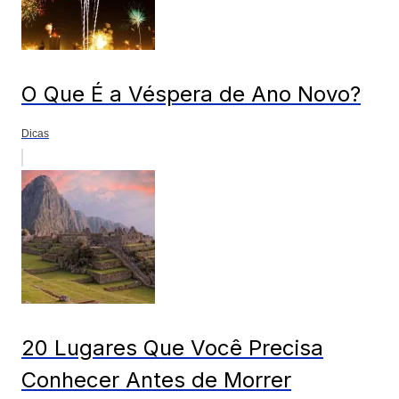
O Que É a Véspera de Ano Novo?
Dicas
20 Lugares Que Você Precisa
Conhecer Antes de Morrer