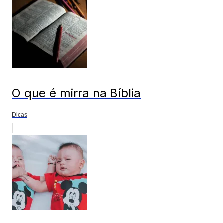
O que é mirra na Bíblia
Dicas