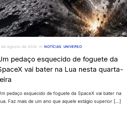
osted
 de agosto de 2026
in
,
NOTÍCIAS
UNIVERSO
n
Um pedaço esquecido de foguete da
SpaceX vai bater na Lua nesta quarta-
feira
m pedaço esquecido de foguete da SpaceX vai bater na
ua. Faz mais de um ano que aquele estágio superior […]