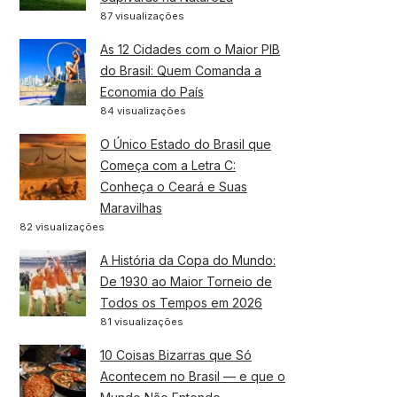
87 visualizações
As 12 Cidades com o Maior PIB
do Brasil: Quem Comanda a
Economia do País
84 visualizações
O Único Estado do Brasil que
Começa com a Letra C:
Conheça o Ceará e Suas
Maravilhas
82 visualizações
A História da Copa do Mundo:
De 1930 ao Maior Torneio de
Todos os Tempos em 2026
81 visualizações
10 Coisas Bizarras que Só
Acontecem no Brasil — e que o