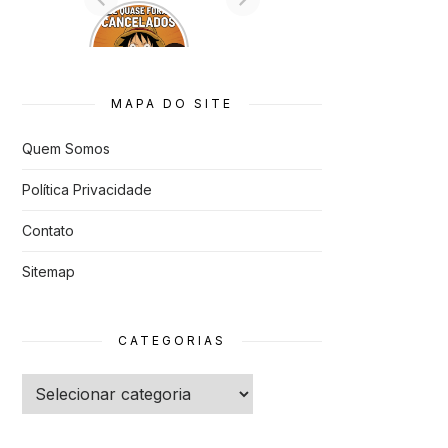
7 Animes
que quase
Foram
Cancelado
s
MAPA DO SITE
Quem Somos
Política Privacidade
Contato
Sitemap
CATEGORIAS
Categorias