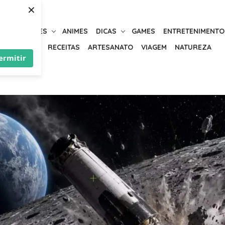
×
URIOSIDADES
ANIMES
DICAS
GAMES
ENTRETENIMENTO
BELEZA
RECEITAS
ARTESANATO
VIAGEM
NATUREZA
ermitir