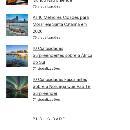
Mundo Não Entende
78 visualizações
As 10 Melhores Cidades para
Morar em Santa Catarina em
2026
76 visualizações
10 Curiosidades
Surpreendentes sobre a África
do Sul
74 visualizações
10 Curiosidades Fascinantes
Sobre a Noruega Que Vão Te
Surpreender
74 visualizações
PUBLICIDADE: