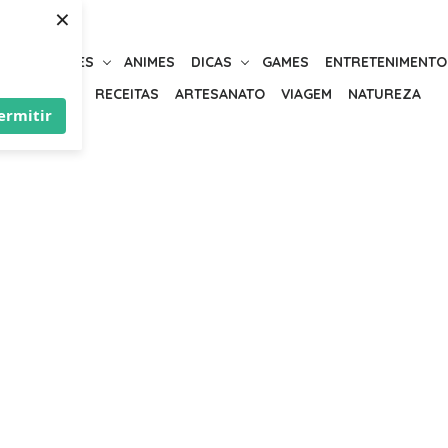
×
URIOSIDADES
ANIMES
DICAS
GAMES
ENTRETENIMENTO
BELEZA
RECEITAS
ARTESANATO
VIAGEM
NATUREZA
ermitir