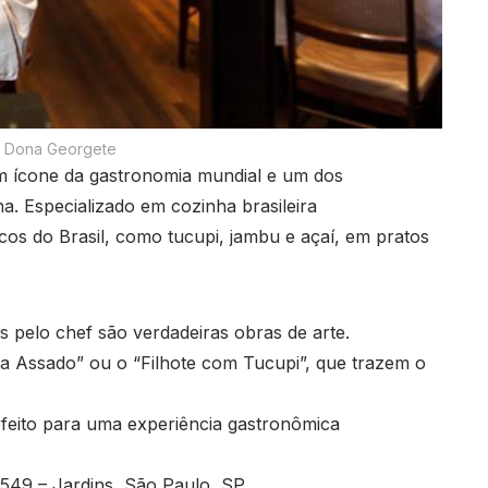
 Dona Georgete
um ícone da gastronomia mundial e um dos
. Especializado em cozinha brasileira
icos do Brasil, como tucupi, jambu e açaí, em pratos
 pelo chef são verdadeiras obras de arte.
 Assado” ou o “Filhote com Tucupi”, que trazem o
erfeito para uma experiência gastronômica
49 – Jardins, São Paulo, SP.