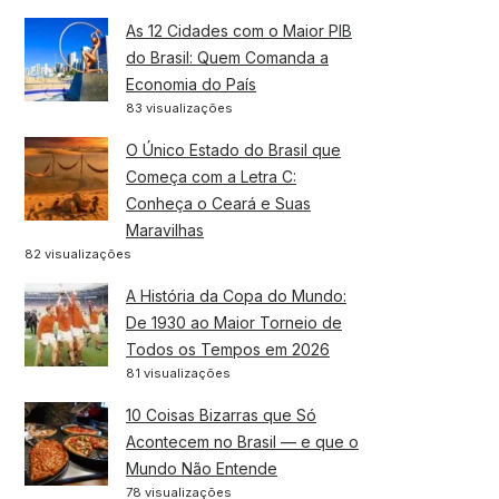
As 12 Cidades com o Maior PIB
do Brasil: Quem Comanda a
Economia do País
83 visualizações
O Único Estado do Brasil que
Começa com a Letra C:
Conheça o Ceará e Suas
Maravilhas
82 visualizações
A História da Copa do Mundo:
De 1930 ao Maior Torneio de
Todos os Tempos em 2026
81 visualizações
10 Coisas Bizarras que Só
Acontecem no Brasil — e que o
Mundo Não Entende
78 visualizações