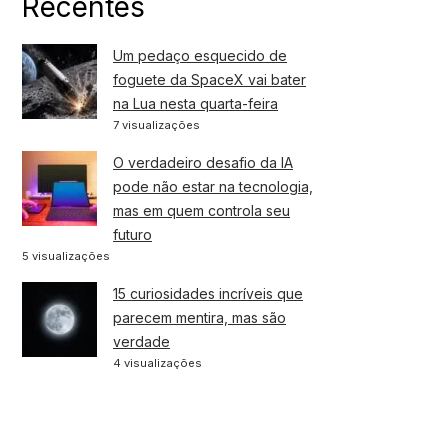
Recentes
Um pedaço esquecido de
foguete da SpaceX vai bater
na Lua nesta quarta-feira
7 visualizações
O verdadeiro desafio da IA
pode não estar na tecnologia,
mas em quem controla seu
futuro
5 visualizações
15 curiosidades incríveis que
parecem mentira, mas são
verdade
4 visualizações