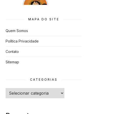
que quase
Foram
Cancelado
s
MAPA DO SITE
Quem Somos
Política Privacidade
Contato
Sitemap
CATEGORIAS
Categorias