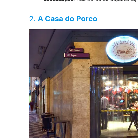
2.
A Casa do Porco