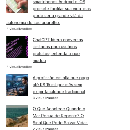
smartphones Android e iOS
promete facilitar sua vida, mas
pode ser a grande vilã da
autonomia do seu aparelho.
4 visualizações
ChatGPT libera conversas
ilimitadas para usuários
gratuitos; entenda o que
mudou
4 visualizações
A profissão em alta que paga
até R$ 15 mil por mês sem
exigir faculdade tradicional
3 visualizações
O Que Acontece Quando o
Mar Recua de Repente? O
Sinal Que Pode Salvar Vidas
2 visualizações