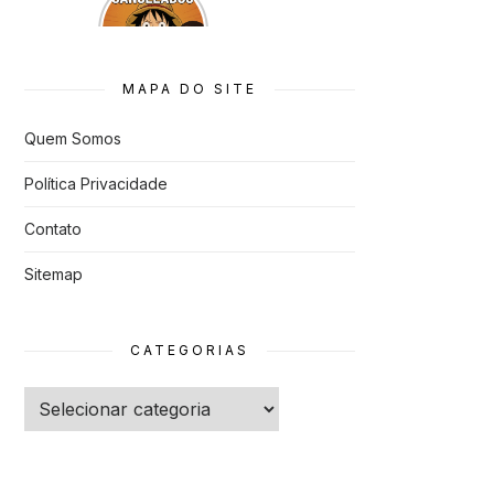
que quase
Foram
Cancelado
s
MAPA DO SITE
Quem Somos
Política Privacidade
Contato
Sitemap
CATEGORIAS
Categorias