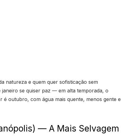
 da natureza e quem quer sofisticação sem
janeiro se quiser paz — em alta temporada, o
tar é outubro, com água mais quente, menos gente e
rianópolis) — A Mais Selvagem