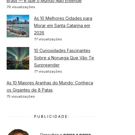
Brasil — e que o Mundo Não Entende
79 visualizações
As 10 Melhores Cidades para
Morar em Santa Catarina em
2026
77 visualizações
10 Curiosidades Fascinantes
Sobre a Noruega Que Vão Te
Surpreender
77 visualizações
As 10 Maiores Aranhas do Mundo: Conheça
os Gigantes de 8 Patas
75 visualizações
PUBLICIDADE: