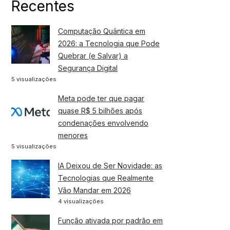
Recentes
Computação Quântica em
2026: a Tecnologia que Pode
Quebrar (e Salvar) a
Segurança Digital
5 visualizações
Meta pode ter que pagar
quase R$ 5 bilhões após
condenações envolvendo
menores
5 visualizações
IA Deixou de Ser Novidade: as
Tecnologias que Realmente
Vão Mandar em 2026
4 visualizações
Função ativada por padrão em