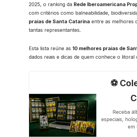
2025, o ranking da
Rede Iberoamericana Pro
com critérios como balneabilidade, biodiversid
praias de Santa Catarina
entre as melhores d
tantas representantes.
Esta lista reúne as
10 melhores praias de Sa
dados reais e dicas de quem conhece o litoral
⚽ Col
C
Receba ál
especiais, holo
em 