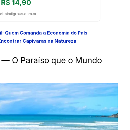
R$ 14,90
tebolmilgraus.com.br
sil: Quem Comanda a Economia do País
Encontrar Capivaras na Natureza
a) — O Paraíso que o Mundo