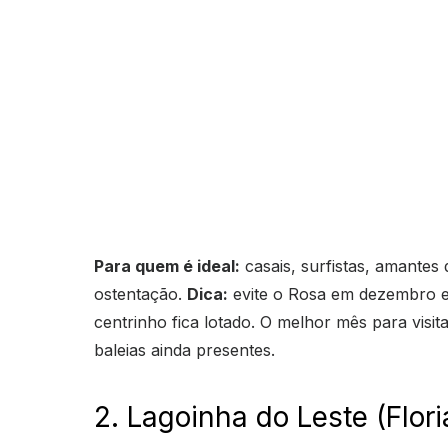
Para quem é ideal:
casais, surfistas, amantes
ostentação.
Dica:
evite o Rosa em dezembro e 
centrinho fica lotado. O melhor mês para visi
baleias ainda presentes.
2. Lagoinha do Leste (Flo