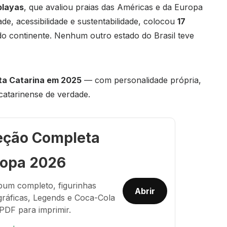
playas
, que avaliou praias das Américas e da Europa
ade, acessibilidade e sustentabilidade, colocou
17
o continente. Nenhum outro estado do Brasil teve
nta Catarina em 2025
— com personalidade própria,
 catarinense de verdade.
eção Completa
opa 2026
bum completo, figurinhas
Abrir
gráficas, Legends e Coca-Cola
PDF para imprimir.