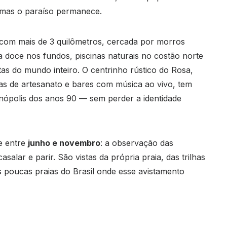
 mas o paraíso permanece.
a com mais de 3 quilômetros, cercada por morros
 doce nos fundos, piscinas naturais no costão norte
tas do mundo inteiro. O centrinho rústico do Rosa,
as de artesanato e bares com música ao vivo, tem
nópolis dos anos 90 — sem perder a identidade
e entre
junho e novembro
: a observação das
salar e parir. São vistas da própria praia, das trilhas
 poucas praias do Brasil onde esse avistamento