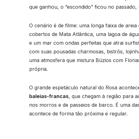
que ganhou, o “escondido” ficou no passado,
O cenário é de filme: uma longa faixa de arei
cobertos de Mata Atlântica, uma lagoa de água
e um mar com ondas perfeitas que atrai surfis
com suas pousadas charmosas, bistrôs, lojinh
uma atmosfera que mistura Búzios com Floria
própria.
O grande espetáculo natural do Rosa acontec
baleias-francas
, que chegam à região para aca
nos morros e de passeios de barco. É uma das
acontece de forma tão próxima e regular.