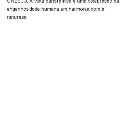
UNESCO. A vista panorâmica é uma celebração da
engenhosidade humana em harmonia com a
natureza.