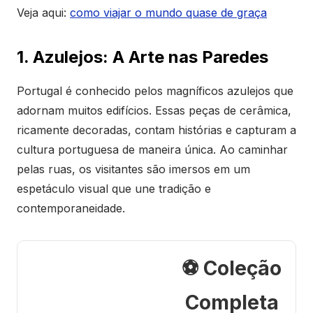
Veja aqui:
como viajar o mundo quase de graça
1. Azulejos: A Arte nas Paredes
Portugal é conhecido pelos magníficos azulejos que
adornam muitos edifícios. Essas peças de cerâmica,
ricamente decoradas, contam histórias e capturam a
cultura portuguesa de maneira única. Ao caminhar
pelas ruas, os visitantes são imersos em um
espetáculo visual que une tradição e
contemporaneidade.
⚽ Coleção
Completa