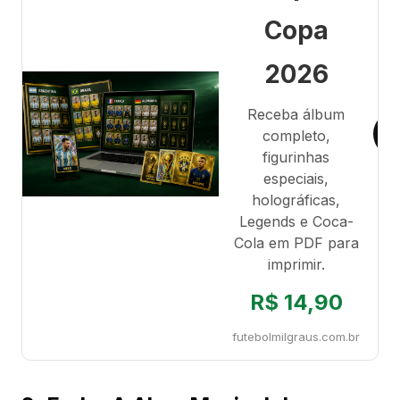
Copa
2026
Receba álbum
completo,
figurinhas
especiais,
holográficas,
Legends e Coca-
Cola em PDF para
imprimir.
R$ 14,90
futebolmilgraus.com.br