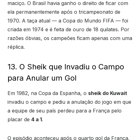
maciço. O Brasil havia ganho o direito de ficar com
ela permanentemente após o tricampeonato de
1970. A taça atual — a Copa do Mundo FIFA — foi
criada em 1974 e é feita de ouro de 18 quilates. Por
razões óbvias, os campeões ficam apenas com uma
réplica.
13. O Sheik que Invadiu o Campo
para Anular um Gol
Em 1982, na Copa da Espanha, o
sheik do Kuwait
invadiu o campo e pediu a anulação do jogo em que
a equipe de seu país perdeu para a França pelo
placar de
4 a 1
.
O episódio aconteceu após o quarto gol da França.