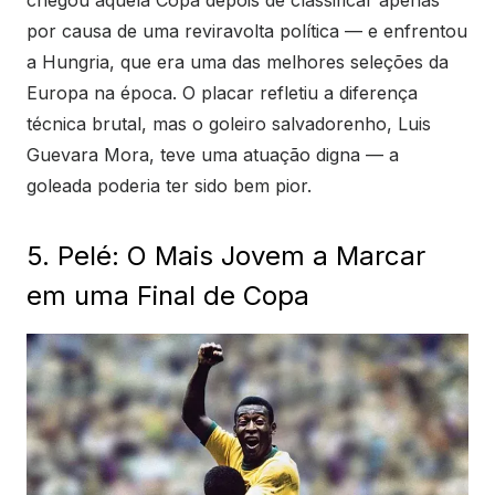
chegou àquela Copa depois de classificar apenas
por causa de uma reviravolta política — e enfrentou
a Hungria, que era uma das melhores seleções da
Europa na época. O placar refletiu a diferença
técnica brutal, mas o goleiro salvadorenho, Luis
Guevara Mora, teve uma atuação digna — a
goleada poderia ter sido bem pior.
5. Pelé: O Mais Jovem a Marcar
em uma Final de Copa