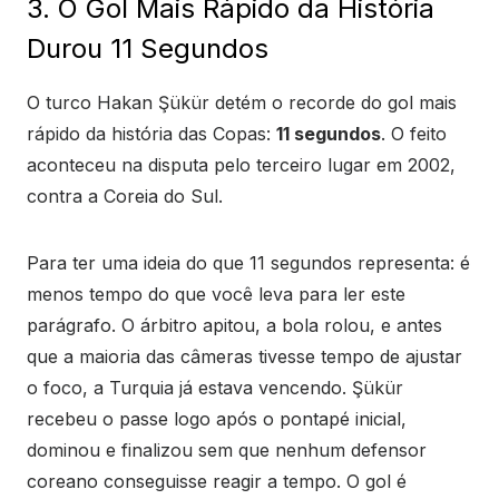
3. O Gol Mais Rápido da História
Durou 11 Segundos
O turco Hakan Şükür detém o recorde do gol mais
rápido da história das Copas:
11 segundos
. O feito
aconteceu na disputa pelo terceiro lugar em 2002,
contra a Coreia do Sul.
Para ter uma ideia do que 11 segundos representa: é
menos tempo do que você leva para ler este
parágrafo. O árbitro apitou, a bola rolou, e antes
que a maioria das câmeras tivesse tempo de ajustar
o foco, a Turquia já estava vencendo. Şükür
recebeu o passe logo após o pontapé inicial,
dominou e finalizou sem que nenhum defensor
coreano conseguisse reagir a tempo. O gol é