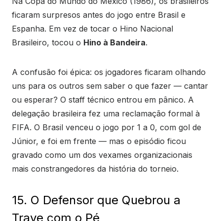
Na Copa do Mundo do México (1986), os brasileiros
ficaram surpresos antes do jogo entre Brasil e
Espanha. Em vez de tocar o Hino Nacional
Brasileiro, tocou o
Hino à Bandeira
.
A confusão foi épica: os jogadores ficaram olhando
uns para os outros sem saber o que fazer — cantar
ou esperar? O staff técnico entrou em pânico. A
delegação brasileira fez uma reclamação formal à
FIFA. O Brasil venceu o jogo por 1 a 0, com gol de
Júnior, e foi em frente — mas o episódio ficou
gravado como um dos vexames organizacionais
mais constrangedores da história do torneio.
15. O Defensor que Quebrou a
Trave com o Pé