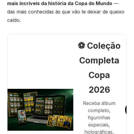
mais incríveis da história da Copa do Mundo
—
das mais conhecidas às que vão te deixar de queixo
caído.
⚽ Coleção
Completa
Copa
2026
Receba álbum
completo,
figurinhas
especiais,
holográficas,