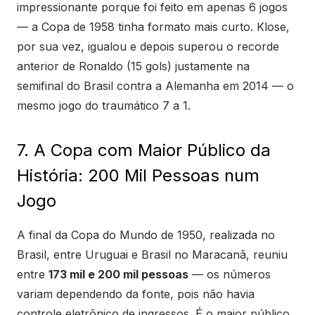
impressionante porque foi feito em apenas 6 jogos
— a Copa de 1958 tinha formato mais curto. Klose,
por sua vez, igualou e depois superou o recorde
anterior de Ronaldo (15 gols) justamente na
semifinal do Brasil contra a Alemanha em 2014 — o
mesmo jogo do traumático 7 a 1.
7. A Copa com Maior Público da
História: 200 Mil Pessoas num
Jogo
A final da Copa do Mundo de 1950, realizada no
Brasil, entre Uruguai e Brasil no Maracanã, reuniu
entre
173 mil e 200 mil pessoas
— os números
variam dependendo da fonte, pois não havia
controle eletrônico de ingressos. É o maior público