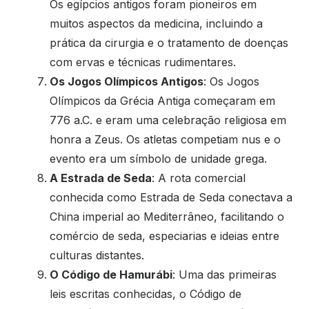
Os egípcios antigos foram pioneiros em
muitos aspectos da medicina, incluindo a
prática da cirurgia e o tratamento de doenças
com ervas e técnicas rudimentares.
Os Jogos Olímpicos Antigos
: Os Jogos
Olímpicos da Grécia Antiga começaram em
776 a.C. e eram uma celebração religiosa em
honra a Zeus. Os atletas competiam nus e o
evento era um símbolo de unidade grega.
A Estrada de Seda
: A rota comercial
conhecida como Estrada de Seda conectava a
China imperial ao Mediterrâneo, facilitando o
comércio de seda, especiarias e ideias entre
culturas distantes.
O Código de Hamurábi
: Uma das primeiras
leis escritas conhecidas, o Código de