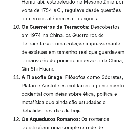
Hamurábi, estabelecido na Mesopotâmia por
volta de 1754 a.C., regulava desde questões
comerciais até crimes e punições.
Os Guerreiros de Terracota
: Descobertos
em 1974 na China, os Guerreiros de
Terracota são uma coleção impressionante
de estátuas em tamanho real que guardavam
o mausoléu do primeiro imperador da China,
Qin Shi Huang.
A Filosofia Grega
: Filósofos como Sócrates,
Platão e Aristóteles moldaram o pensamento
ocidental com ideias sobre ética, política e
metafísica que ainda são estudadas e
debatidas nos dias de hoje.
Os Aquedutos Romanos
: Os romanos
construíram uma complexa rede de