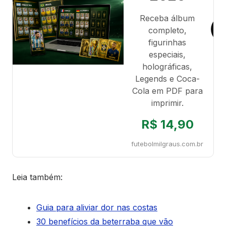
Receba álbum
completo,
figurinhas
especiais,
holográficas,
Legends e Coca-
Cola em PDF para
imprimir.
R$ 14,90
futebolmilgraus.com.br
Leia também:
Guia para aliviar dor nas costas
30 benefícios da beterraba que vão