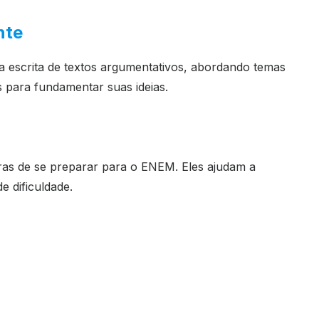
nte
 escrita de textos argumentativos, abordando temas
s para fundamentar suas ideias.
ras de se preparar para o ENEM. Eles ajudam a
e dificuldade.