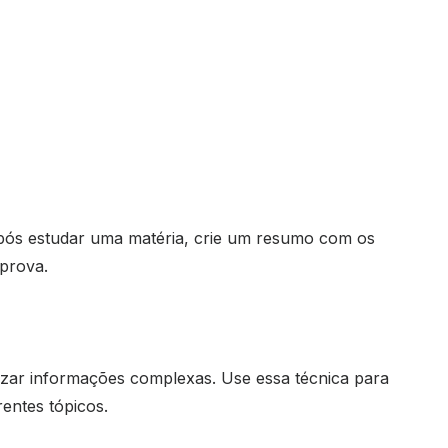
pós estudar uma matéria, crie um resumo com os
 prova.
izar informações complexas. Use essa técnica para
rentes tópicos.