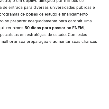
dio) é um objetivo almejado por milhões de
a de entrada para diversas universidades públicas e
a programas de bolsas de estudo e financiamento
mo se preparar adequadamente para garantir uma
qui, reunimos
50 dicas para passar no ENEM
,
pecialistas em estratégias de estudo. Com estas
a melhorar sua preparação e aumentar suas chances