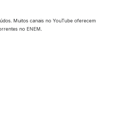
teúdos. Muitos canais no YouTube oferecem
correntes no ENEM.