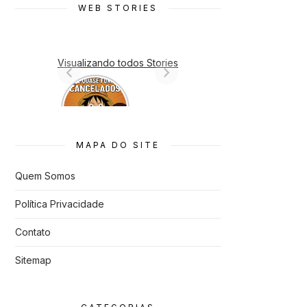
WEB STORIES
Visualizando todos Stories
7 Animes
que quase
Foram
Cancelado
s
MAPA DO SITE
Quem Somos
Política Privacidade
Contato
Sitemap