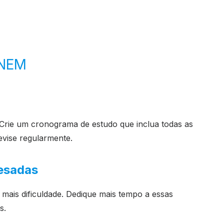
ENEM
rie um cronograma de estudo que inclua todas as
evise regularmente.
Pesadas
 mais dificuldade. Dedique mais tempo a essas
s.