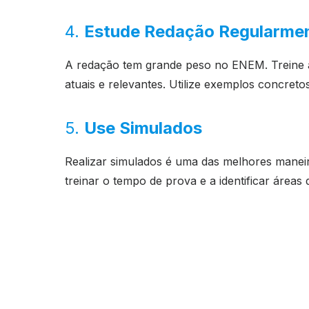
4.
Estude Redação Regularme
A redação tem grande peso no ENEM. Treine a
atuais e relevantes. Utilize exemplos concreto
5.
Use Simulados
Realizar simulados é uma das melhores manei
treinar o tempo de prova e a identificar áreas d