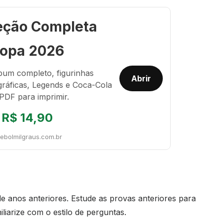
eção Completa
opa 2026
bum completo, figurinhas
Abrir
gráficas, Legends e Coca-Cola
PDF para imprimir.
R$ 14,90
tebolmilgraus.com.br
 anos anteriores. Estude as provas anteriores para
liarize com o estilo de perguntas.