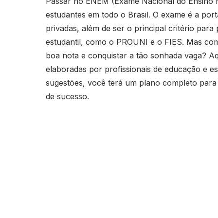
Passar no ENEM (Exame Nacional do Ensino Mé
estudantes em todo o Brasil. O exame é a port
privadas, além de ser o principal critério par
estudantil, como o PROUNI e o FIES. Mas co
boa nota e conquistar a tão sonhada vaga? A
elaboradas por profissionais de educação e es
sugestões, você terá um plano completo par
de sucesso.