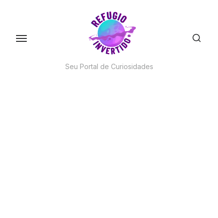
Skip
to
the
content
Seu Portal de Curiosidades