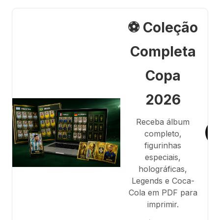
⚽ Coleção
Completa
Copa
2026
Receba álbum
completo,
figurinhas
especiais,
holográficas,
Legends e Coca-
Cola em PDF para
imprimir.