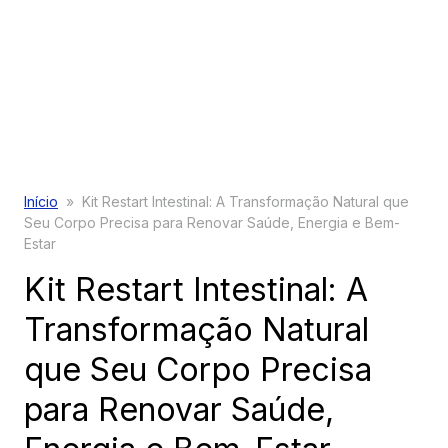
Início
»
Kit Restart Intestinal: A Transformação Natural que
Seu Corpo Precisa para Renovar Saúde, Energia e Bem-
Estar
Kit Restart Intestinal: A
Transformação Natural
que Seu Corpo Precisa
para Renovar Saúde,