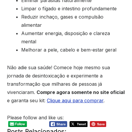
Eliminar parasitas naturalmente
Limpar o fígado e intestino profundamente
Reduzir inchaço, gases e compulsão
alimentar
Aumentar energia, disposição e clareza
mental
Melhorar a pele, cabelo e bem-estar geral
Não adie sua saúde! Comece hoje mesmo sua
jornada de desintoxicação e experimente a
transformação que milhares de pessoas já
vivenciaram.
Compre agora somente no site oficial
e garanta seu kit:
Clique aqui para comprar
.
Please follow and like us:
Posts Relacionados: