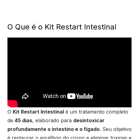
O Que é o Kit Restart Intestinal
O
Kit Restart Intestinal
é um tratamento completo
de
45 dias
, elaborado para
desintoxicar
profundamente o intestino e o fígado
. Seu objetivo
é restaurar o equilíbrio do corpo e eliminar toxinas e