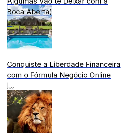
Algumas Vão te Deixar com a
Boca Aberta)
Blog
Conquiste a Liberdade Financeira
com o Fórmula Negócio Online
Blog