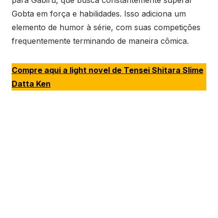
para Gabiru, que busca constantemente superar
Gobta em força e habilidades. Isso adiciona um
elemento de humor à série, com suas competições
frequentemente terminando de maneira cômica.
Compre aqui a light novel de Tensei Shitara Slime
Datta Ken