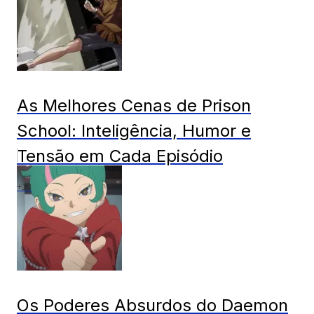
As Melhores Cenas de Prison
School: Inteligência, Humor e
Tensão em Cada Episódio
+18
Os Poderes Absurdos do Daemon