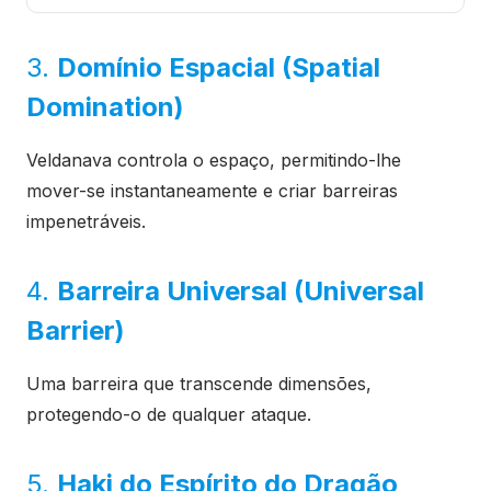
3.
Domínio Espacial (Spatial
Domination)
Veldanava controla o espaço, permitindo-lhe
mover-se instantaneamente e criar barreiras
impenetráveis.
4.
Barreira Universal (Universal
Barrier)
Uma barreira que transcende dimensões,
protegendo-o de qualquer ataque.
5.
Haki do Espírito do Dragão