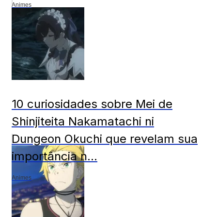
Animes
10 curiosidades sobre Mei de
Shinjiteita Nakamatachi ni
Dungeon Okuchi que revelam sua
importância n...
Animes