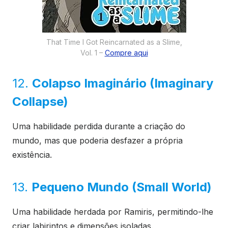
That Time I Got Reincarnated as a Slime,
Vol. 1 –
Compre aqui
12.
Colapso Imaginário (Imaginary
Collapse)
Uma habilidade perdida durante a criação do
mundo, mas que poderia desfazer a própria
existência.
13.
Pequeno Mundo (Small World)
Uma habilidade herdada por Ramiris, permitindo-lhe
criar labirintos e dimensões isoladas.