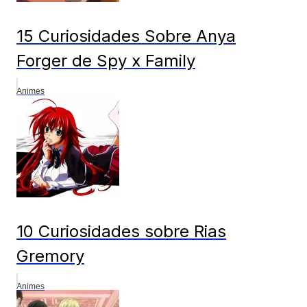
15 Curiosidades Sobre Anya
Forger de Spy x Family
Animes
10 Curiosidades sobre Rias
Gremory
Animes