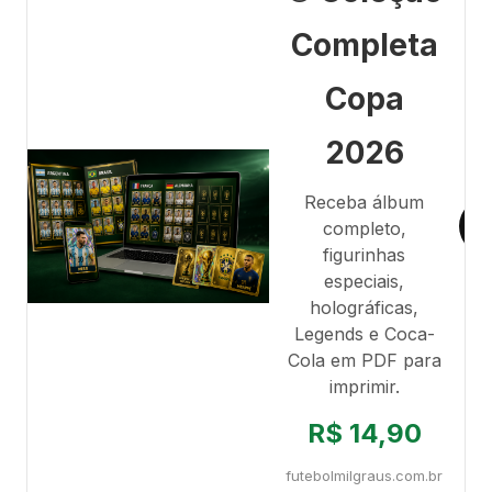
Completa
Copa
2026
Receba álbum
completo,
figurinhas
especiais,
holográficas,
Legends e Coca-
Cola em PDF para
imprimir.
R$ 14,90
futebolmilgraus.com.br