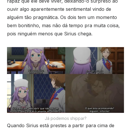
rapaz que ele deve viver, deixando-o surpreso ao
ouvir algo aparentemente sentimental vindo de
alguém tão pragmática. Os dois tem um momento
bem bonitinho, mas não dá tempo pra muita coisa,
pois ninguém menos que Sirius chega.
Já podemos shippar?
Quando Sirius está prestes a partir para cima de