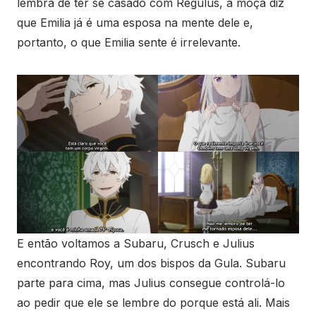
lembra de ter se casado com Regulus, a moça diz
que Emilia já é uma esposa na mente dele e,
portanto, o que Emilia sente é irrelevante.
E então voltamos a Subaru, Crusch e Julius
encontrando Roy, um dos bispos da Gula. Subaru
parte para cima, mas Julius consegue controlá-lo
ao pedir que ele se lembre do porque está ali. Mais