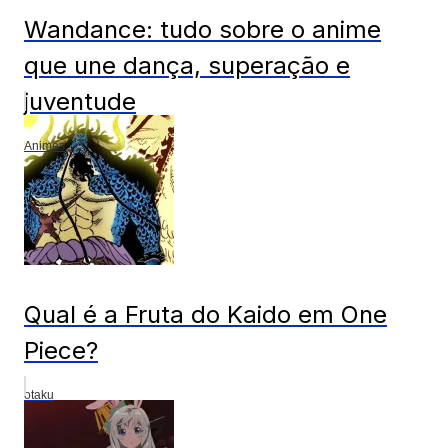
Wandance: tudo sobre o anime
que une dança, superação e
juventude
Animes
Qual é a Fruta do Kaido em One
Piece?
otaku