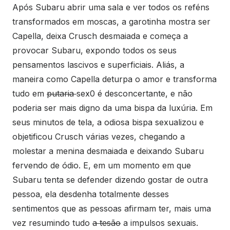
Após Subaru abrir uma sala e ver todos os reféns
transformados em moscas, a garotinha mostra ser
Capella, deixa Crusch desmaiada e começa a
provocar Subaru, expondo todos os seus
pensamentos lascivos e superficiais. Aliás, a
maneira como Capella deturpa o amor e transforma
tudo em
putaria
sex0 é desconcertante, e não
poderia ser mais digno da uma bispa da luxúria. Em
seus minutos de tela, a odiosa bispa sexualizou e
objetificou Crusch várias vezes, chegando a
molestar a menina desmaiada e deixando Subaru
fervendo de ódio. E, em um momento em que
Subaru tenta se defender dizendo gostar de outra
pessoa, ela desdenha totalmente desses
sentimentos que as pessoas afirmam ter, mais uma
vez resumindo tudo
a tesão
a impulsos sexuais.