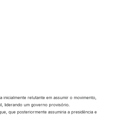
 inicialmente relutante em assumir o movimento,
il, liderando um governo provisório.
que, que posteriormente assumiria a presidência e