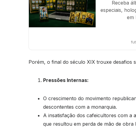
Receba ál
especiais, holo
em 
fu
Porém, o final do século XIX trouxe desafios si
Pressões Internas:
O crescimento do movimento republicano, 
descontentes com a monarquia.
A insatisfação dos cafeicultores com a 
que resultou em perda de mão de obra 