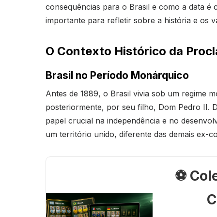
consequências para o Brasil e como a data é 
importante para refletir sobre a história e o
O Contexto Histórico da Proc
Brasil no Período Monárquico
Antes de 1889, o Brasil vivia sob um regime m
posteriormente, por seu filho, Dom Pedro II
papel crucial na independência e no desenvolv
um território unido, diferente das demais ex-c
⚽ Col
C