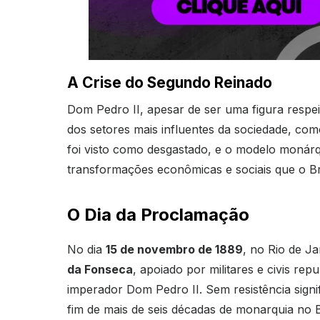
A Crise do Segundo Reinado
Dom Pedro II, apesar de ser uma figura respei
dos setores mais influentes da sociedade, como
foi visto como desgastado, e o modelo monárq
transformações econômicas e sociais que o Bra
O Dia da Proclamação
No dia
15 de novembro de 1889
, no Rio de Ja
da Fonseca
, apoiado por militares e civis r
imperador Dom Pedro II. Sem resistência signi
fim de mais de seis décadas de monarquia no B