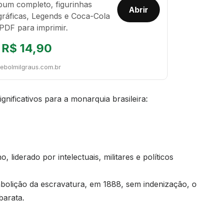
bum completo, figurinhas
Abrir
gráficas, Legends e Coca-Cola
PDF para imprimir.
R$ 14,90
tebolmilgraus.com.br
gnificativos para a monarquia brasileira:
liderado por intelectuais, militares e políticos
abolição da escravatura, em 1888, sem indenização, o
barata.