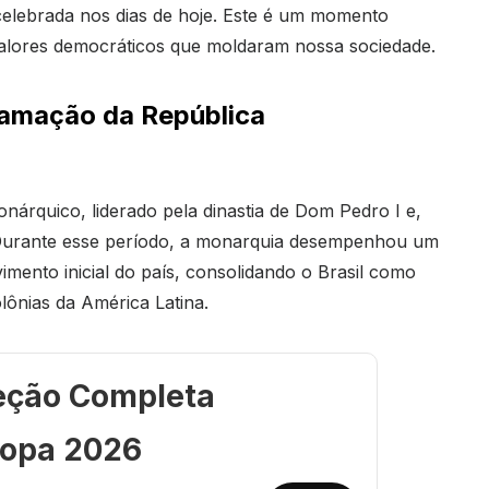
celebrada nos dias de hoje. Este é um momento
s valores democráticos que moldaram nossa sociedade.
lamação da República
onárquico, liderado pela dinastia de Dom Pedro I e,
. Durante esse período, a monarquia desempenhou um
imento inicial do país, consolidando o Brasil como
olônias da América Latina.
eção Completa
opa 2026