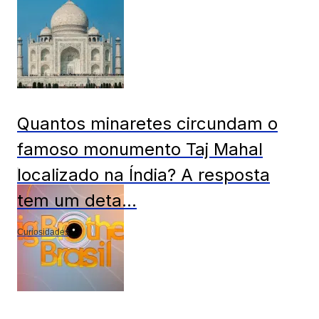
Quantos minaretes circundam o
famoso monumento Taj Mahal
localizado na Índia? A resposta
tem um deta...
Curiosidades