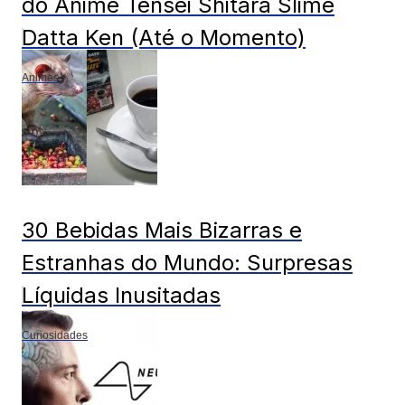
do Anime Tensei Shitara Slime
Datta Ken (Até o Momento)
Animes
30 Bebidas Mais Bizarras e
Estranhas do Mundo: Surpresas
Líquidas Inusitadas
Curiosidades