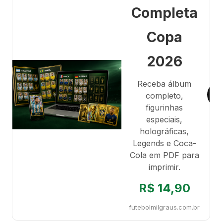
Completa
Copa
2026
Receba álbum
completo,
figurinhas
especiais,
holográficas,
Legends e Coca-
Cola em PDF para
imprimir.
R$ 14,90
futebolmilgraus.com.br