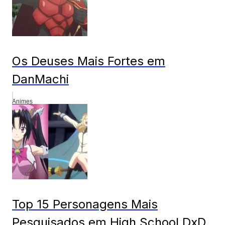
Os Deuses Mais Fortes em
DanMachi
Animes
Top 15 Personagens Mais
Pesquisados em High School DxD