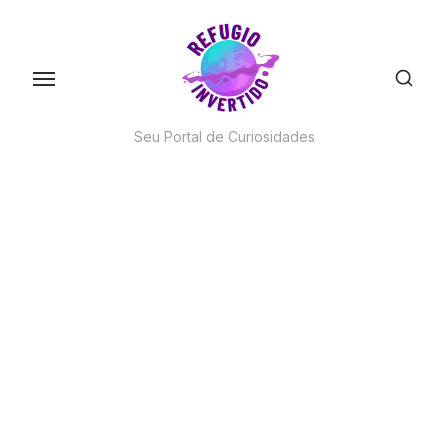
Skip
to
the
content
Seu Portal de Curiosidades