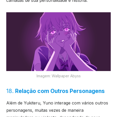
camadas de sua personalidade e história.
Imagem: Wallpaper Abyss
18.
Relação com Outros Personagens
Além de Yukiteru, Yuno interage com vários outros
personagens, muitas vezes de maneira