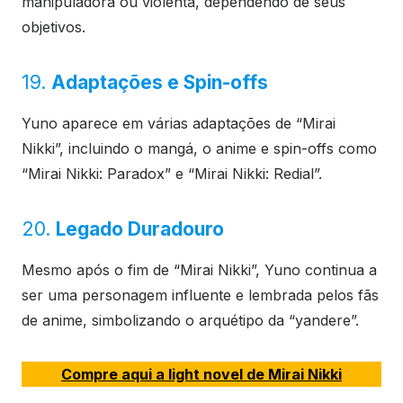
manipuladora ou violenta, dependendo de seus
objetivos.
19.
Adaptações e Spin-offs
Yuno aparece em várias adaptações de “Mirai
Nikki”, incluindo o mangá, o anime e spin-offs como
“Mirai Nikki: Paradox” e “Mirai Nikki: Redial”.
20.
Legado Duradouro
Mesmo após o fim de “Mirai Nikki”, Yuno continua a
ser uma personagem influente e lembrada pelos fãs
de anime, simbolizando o arquétipo da “yandere”.
Compre aqui a light novel de Mirai Nikki