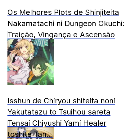
Os Melhores Plots de Shinjiteita
Nakamatachi ni Dungeon Okuchi:
Traição, Vingança e Ascensão
Animes
Isshun de Chiryou shiteita noni
Yakutatazu to Tsuihou sareta
Tensai Chiyushi Yami Healer
toshite Tan...