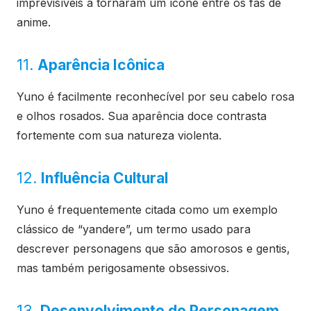
imprevisíveis a tornaram um ícone entre os fãs de
anime.
11.
Aparência Icônica
Yuno é facilmente reconhecível por seu cabelo rosa
e olhos rosados. Sua aparência doce contrasta
fortemente com sua natureza violenta.
12.
Influência Cultural
Yuno é frequentemente citada como um exemplo
clássico de “yandere”, um termo usado para
descrever personagens que são amorosos e gentis,
mas também perigosamente obsessivos.
13.
Desenvolvimento do Personagem