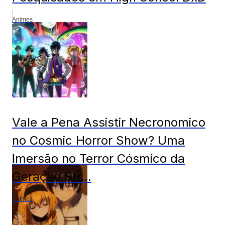
Animes
Vale a Pena Assistir Necronomico
no Cosmic Horror Show? Uma
Imersão no Terror Cósmico da
Geração Str...
Animes