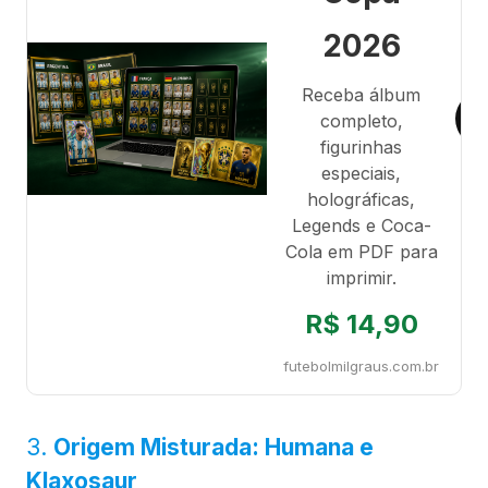
2026
Receba álbum
completo,
figurinhas
especiais,
holográficas,
Legends e Coca-
Cola em PDF para
imprimir.
R$ 14,90
futebolmilgraus.com.br
3.
Origem Misturada: Humana e
Klaxosaur