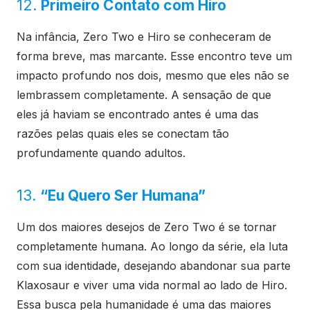
12.
Primeiro Contato com Hiro
Na infância, Zero Two e Hiro se conheceram de
forma breve, mas marcante. Esse encontro teve um
impacto profundo nos dois, mesmo que eles não se
lembrassem completamente. A sensação de que
eles já haviam se encontrado antes é uma das
razões pelas quais eles se conectam tão
profundamente quando adultos.
13.
“Eu Quero Ser Humana”
Um dos maiores desejos de Zero Two é se tornar
completamente humana. Ao longo da série, ela luta
com sua identidade, desejando abandonar sua parte
Klaxosaur e viver uma vida normal ao lado de Hiro.
Essa busca pela humanidade é uma das maiores