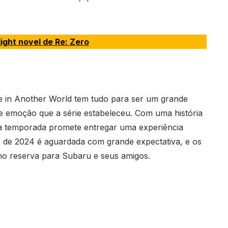
ight novel de Re: Zero
fe in Another World tem tudo para ser um grande
 e emoção que a série estabeleceu. Com uma história
a temporada promete entregar uma experiência
ro de 2024 é aguardada com grande expectativa, e os
no reserva para Subaru e seus amigos.