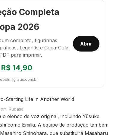
eção Completa
opa 2026
bum completo, figurinhas
Abrir
gráficas, Legends e Coca-Cola
PDF para imprimir.
R$ 14,90
tebolmilgraus.com.br
gem: Kudasai
a o elenco de voz original, incluindo Yūsuke
shi como Emilia. A equipe de produção também
Masahiro Shinohara, que substituirá Masaharu