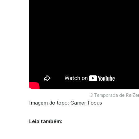
3 Temporada de Re:Zero
Imagem do topo: Gamer Focus
Leia também: