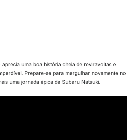
 aprecia uma boa história cheia de reviravoltas e
imperdível. Prepare-se para mergulhar novamente no
is uma jornada épica de Subaru Natsuki.