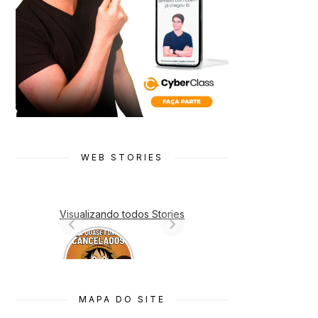
WEB STORIES
Visualizando todos Stories
7 Animes
que quase
Foram
Cancelado
s
MAPA DO SITE