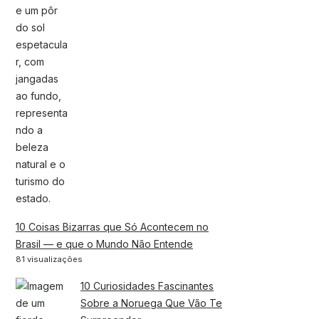
10 Coisas Bizarras que Só Acontecem no
Brasil — e que o Mundo Não Entende
81 visualizações
10 Curiosidades Fascinantes
Sobre a Noruega Que Vão Te