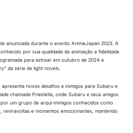
ente anunciada durante o evento AnimeJapan 2023. A
conhecido por sua qualidade de animação e fidelidade
programada para estrear em outubro de 2024 e
y” da série de light novels.
s apresenta novos desafios e inimigos para Subaru e
dade chamada Priestella, onde Subaru e seus amigos
 por um grupo de arqui-inimigos conhecidos como
o, reviravoltas e momentos emocionantes, mantendo