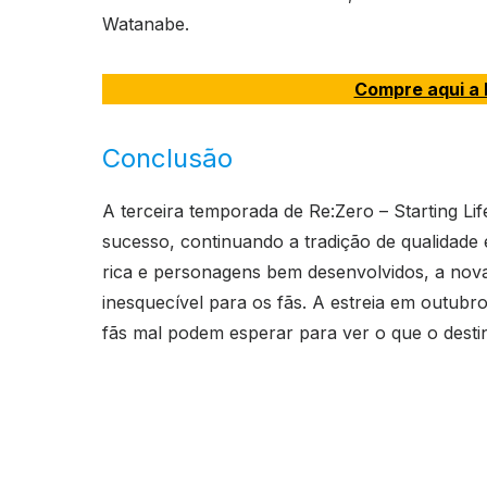
Watanabe.
Compre aqui a l
Conclusão
A terceira temporada de Re:Zero – Starting Li
sucesso, continuando a tradição de qualidade
rica e personagens bem desenvolvidos, a nov
inesquecível para os fãs. A estreia em outub
fãs mal podem esperar para ver o que o desti