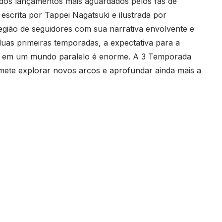
os lançamentos mais aguardados pelos fãs de
 escrita por Tappei Nagatsuki e ilustrada por
egião de seguidores com sua narrativa envolvente e
uas primeiras temporadas, a expectativa para a
i em um mundo paralelo é enorme. A 3 Temporada
omete explorar novos arcos e aprofundar ainda mais a