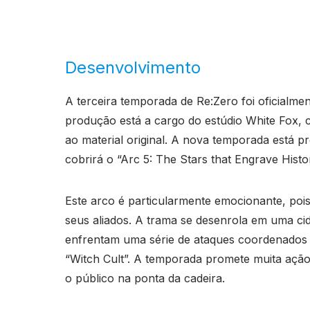
Desenvolvimento
A terceira temporada de Re:Zero foi oficialm
produção está a cargo do estúdio White Fox, 
ao material original. A nova temporada está 
cobrirá o “Arc 5: The Stars that Engrave Histor
Este arco é particularmente emocionante, poi
seus aliados. A trama se desenrola em uma ci
enfrentam uma série de ataques coordenados
“Witch Cult”. A temporada promete muita açã
o público na ponta da cadeira.