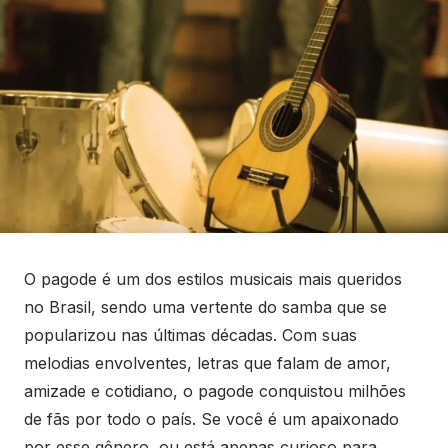
O pagode é um dos estilos musicais mais queridos
no Brasil, sendo uma vertente do samba que se
popularizou nas últimas décadas. Com suas
melodias envolventes, letras que falam de amor,
amizade e cotidiano, o pagode conquistou milhões
de fãs por todo o país. Se você é um apaixonado
por esse gênero, ou está apenas curioso para