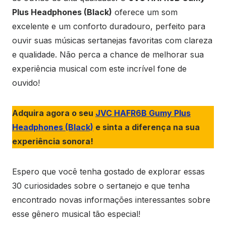
Plus Headphones (Black)
oferece um som
excelente e um conforto duradouro, perfeito para
ouvir suas músicas sertanejas favoritas com clareza
e qualidade. Não perca a chance de melhorar sua
experiência musical com este incrível fone de
ouvido!
Adquira agora o seu
JVC HAFR6B Gumy Plus
He
adphones (Black)
e sinta a diferença na sua
experiência sonora!
Espero que você tenha gostado de explorar essas
30 curiosidades sobre o sertanejo e que tenha
encontrado novas informações interessantes sobre
esse gênero musical tão especial!