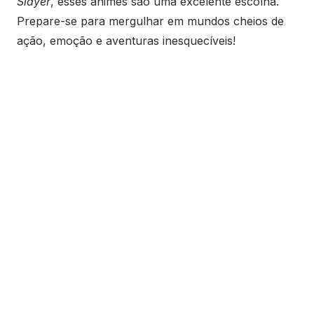
Slayer
, esses animes são uma excelente escolha.
Prepare-se para mergulhar em mundos cheios de
ação, emoção e aventuras inesquecíveis!