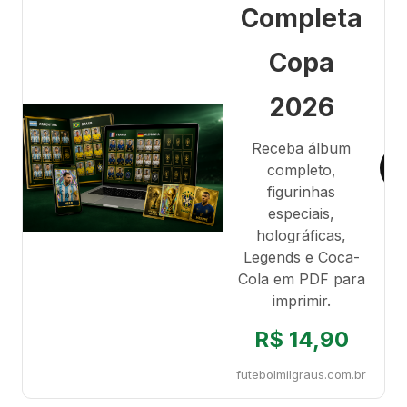
Completa
Copa
2026
Receba álbum
completo,
figurinhas
especiais,
holográficas,
Legends e Coca-
Cola em PDF para
imprimir.
R$ 14,90
futebolmilgraus.com.br