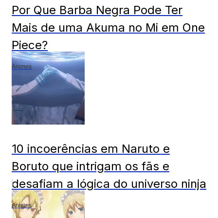
Por Que Barba Negra Pode Ter
Mais de uma Akuma no Mi em One
Piece?
Animes
10 incoerências em Naruto e
Boruto que intrigam os fãs e
desafiam a lógica do universo ninja
Animes