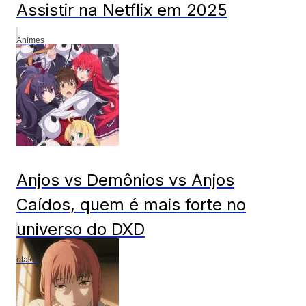
Assistir na Netflix em 2025
Animes
Anjos vs Demônios vs Anjos
Caídos, quem é mais forte no
universo do DXD
otaku