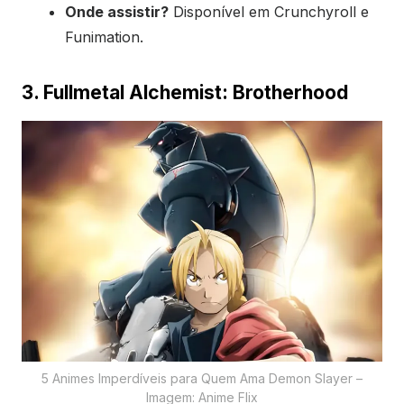
Onde assistir?
Disponível em Crunchyroll e
Funimation.
3. Fullmetal Alchemist: Brotherhood
5 Animes Imperdíveis para Quem Ama Demon Slayer –
Imagem: Anime Flix