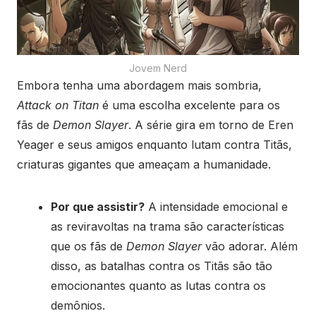
Jovem Nerd
Embora tenha uma abordagem mais sombria,
Attack on Titan
é uma escolha excelente para os
fãs de
Demon Slayer
. A série gira em torno de Eren
Yeager e seus amigos enquanto lutam contra Titãs,
criaturas gigantes que ameaçam a humanidade.
Por que assistir?
A intensidade emocional e
as reviravoltas na trama são características
que os fãs de
Demon Slayer
vão adorar. Além
disso, as batalhas contra os Titãs são tão
emocionantes quanto as lutas contra os
demônios.