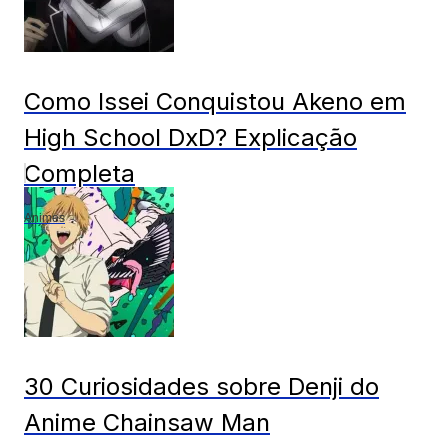
Como Issei Conquistou Akeno em
High School DxD? Explicação
Completa
Animes
30 Curiosidades sobre Denji do
Anime Chainsaw Man