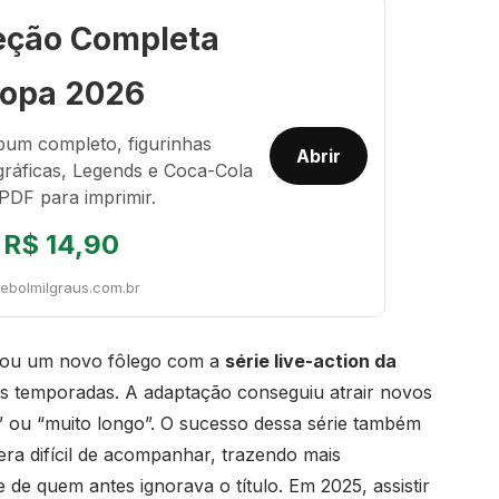
eção Completa
opa 2026
bum completo, figurinhas
Abrir
gráficas, Legends e Coca-Cola
PDF para imprimir.
R$ 14,90
tebolmilgraus.com.br
nhou um novo fôlego com a
série live-action da
s temporadas. A adaptação conseguiu atrair novos
” ou “muito longo”. O sucesso dessa série também
ra difícil de acompanhar, trazendo mais
e de quem antes ignorava o título. Em 2025, assistir