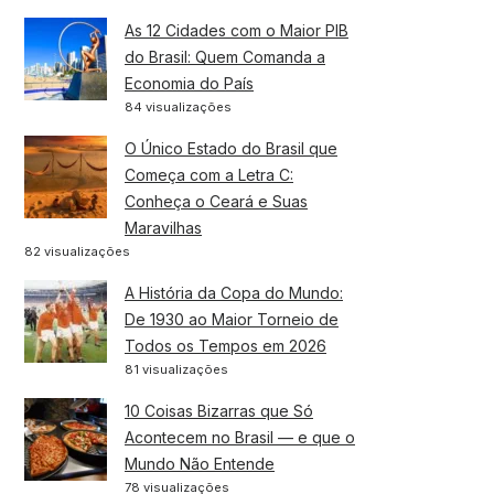
As 12 Cidades com o Maior PIB
do Brasil: Quem Comanda a
Economia do País
84 visualizações
O Único Estado do Brasil que
Começa com a Letra C:
Conheça o Ceará e Suas
Maravilhas
82 visualizações
A História da Copa do Mundo:
De 1930 ao Maior Torneio de
Todos os Tempos em 2026
81 visualizações
10 Coisas Bizarras que Só
Acontecem no Brasil — e que o
Mundo Não Entende
78 visualizações