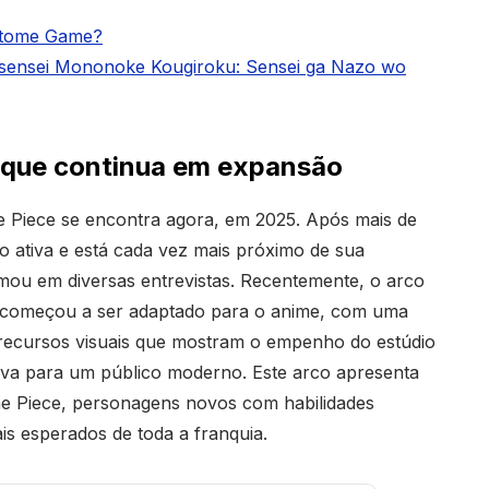
 Otome Game?
i-sensei Mononoke Kougiroku: Sensei ga Nazo wo
 que continua em expansão
 Piece se encontra agora, em 2025. Após mais de
o ativa e está cada vez mais próximo de sua
mou em diversas entrevistas. Recentemente, o arco
al, começou a ser adaptado para o anime, com uma
 recursos visuais que mostram o empenho do estúdio
tiva para um público moderno. Este arco apresenta
e Piece, personagens novos com habilidades
is esperados de toda a franquia.