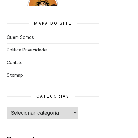
que quase
Foram
Cancelado
s
MAPA DO SITE
Quem Somos
Política Privacidade
Contato
Sitemap
CATEGORIAS
Categorias