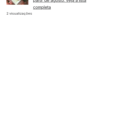
partir de agosto: veja a lista
completa
2 visualizações