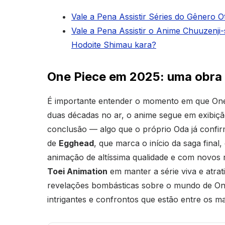
Vale a Pena Assistir Séries do Gênero
Vale a Pena Assistir o Anime Chuuzenj
Hodoite Shimau kara?
One Piece em 2025: uma obra
É importante entender o momento em que One
duas décadas no ar, o anime segue em exibiçã
conclusão — algo que o próprio Oda já confir
de
Egghead
, que marca o início da saga fin
animação de altíssima qualidade e com novos
Toei Animation
em manter a série viva e atra
revelações bombásticas sobre o mundo de On
intrigantes e confrontos que estão entre os ma