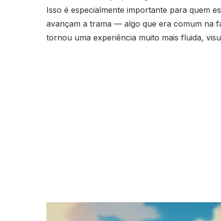
Isso é especialmente importante para quem e
avançam a trama — algo que era comum na fase
tornou uma experiência muito mais fluida, visua