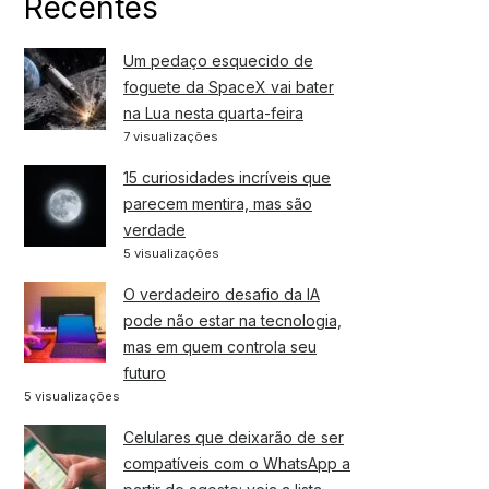
Recentes
Um pedaço esquecido de
foguete da SpaceX vai bater
na Lua nesta quarta-feira
7 visualizações
15 curiosidades incríveis que
parecem mentira, mas são
verdade
5 visualizações
O verdadeiro desafio da IA
pode não estar na tecnologia,
mas em quem controla seu
futuro
5 visualizações
Celulares que deixarão de ser
compatíveis com o WhatsApp a