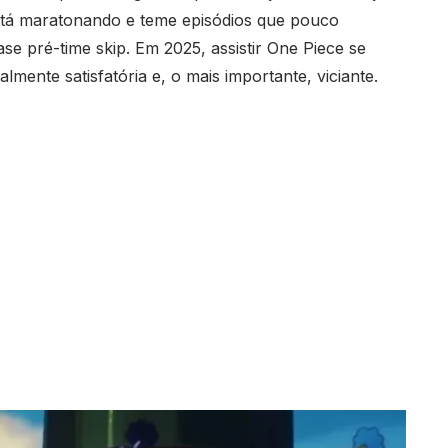
stá maratonando e teme episódios que pouco
 pré-time skip. Em 2025, assistir One Piece se
lmente satisfatória e, o mais importante, viciante.