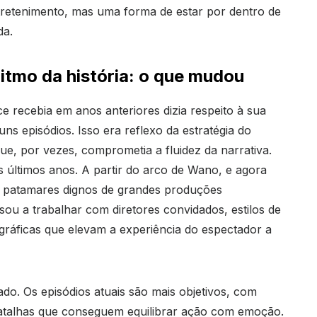
tretenimento, mas uma forma de estar por dentro de
da.
itmo da história: o que mudou
e recebia em anos anteriores dizia respeito à sua
uns episódios. Isso era reflexo da estratégia do
ue, por vezes, comprometia a fluidez da narrativa.
últimos anos. A partir do arco de Wano, e agora
u patamares dignos de grandes produções
ou a trabalhar com diretores convidados, estilos de
gráficas que elevam a experiência do espectador a
ado. Os episódios atuais são mais objetivos, com
 batalhas que conseguem equilibrar ação com emoção.