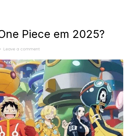
r One Piece em 2025?
Leave a comment