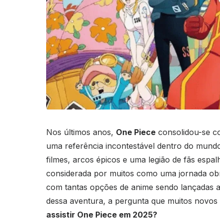
Nos últimos anos,
One Piece
consolidou-se co
uma referência incontestável dentro do mundo
filmes, arcos épicos e uma legião de fãs espa
considerada por muitos como uma jornada obr
com tantas opções de anime sendo lançadas a
dessa aventura, a pergunta que muitos novos 
assistir One Piece em 2025?