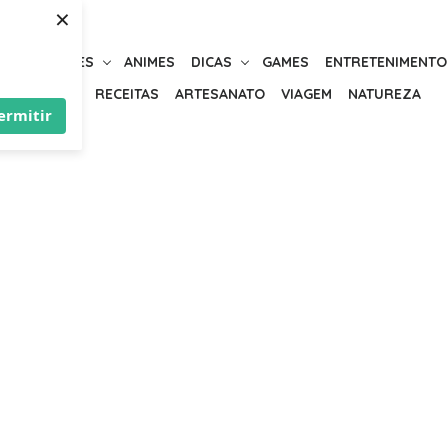
×
URIOSIDADES
ANIMES
DICAS
GAMES
ENTRETENIMENTO
BELEZA
RECEITAS
ARTESANATO
VIAGEM
NATUREZA
ermitir