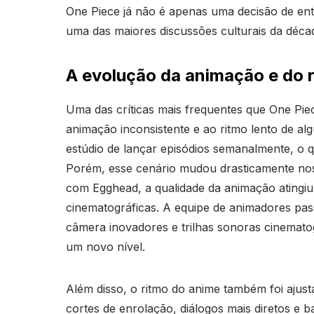
One Piece já não é apenas uma decisão de en
uma das maiores discussões culturais da déca
A evolução da animação e do r
Uma das críticas mais frequentes que One Piec
animação inconsistente e ao ritmo lento de alg
estúdio de lançar episódios semanalmente, o q
Porém, esse cenário mudou drasticamente nos 
com Egghead, a qualidade da animação atingi
cinematográficas. A equipe de animadores pass
câmera inovadores e trilhas sonoras cinemato
um novo nível.
Além disso, o ritmo do anime também foi ajust
cortes de enrolação, diálogos mais diretos e