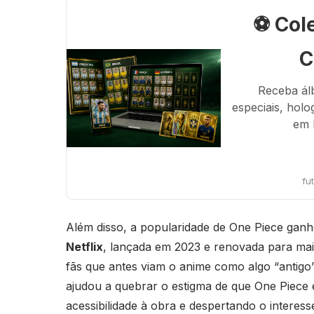
⚽ Col
C
Receba ál
especiais, holo
em 
fu
Além disso, a popularidade de One Piece ga
Netflix
, lançada em 2023 e renovada para mai
fãs que antes viam o anime como algo “antigo
ajudou a quebrar o estigma de que One Piece e
acessibilidade à obra e despertando o interess